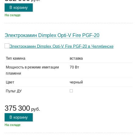
В корзину
На складе
Электрокамин Dimplex Opti-V Fire PGF-20
Тип камина
вставка
Мощность в режиме имитации
70 Вт
пламени
Цвет
черный
Пульт ДУ
375 300
руб.
В корзину
На складе