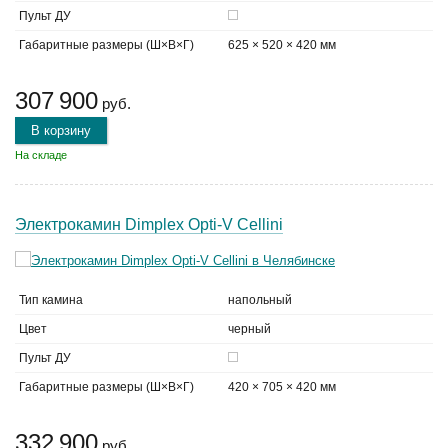
Пульт ДУ
Габаритные размеры (Ш×В×Г)
625 × 520 × 420 мм
307 900
руб.
В корзину
На складе
Электрокамин Dimplex Opti-V Cellini
Тип камина
напольный
Цвет
черный
Пульт ДУ
Габаритные размеры (Ш×В×Г)
420 × 705 × 420 мм
332 900
руб.