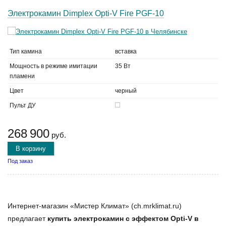
Электрокамин Dimplex Opti-V Fire PGF-10
Тип камина
вставка
Мощность в режиме имитации
35 Вт
пламени
Цвет
черный
Пульт ДУ
268 900
руб.
В корзину
Под заказ
Интернет-магазин «Мистер Климат» (ch.mrklimat.ru)
предлагает
купить электрокамин с эффектом Opti-V в