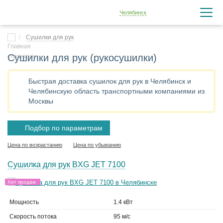
Челябинск
Сушилки для рук
Сушилки для рук (рукосушилки)
Быстрая доставка сушилок для рук в Челябинск и
Челябинскую область транспортными компаниями из
Москвы
Подбор по параметрам
Цена по возрастанию
Цена по убыванию
Сушилка для рук BXG JET 7100
Хит продаж
Мощность
1.4 кВт
Скорость потока
95 м/с