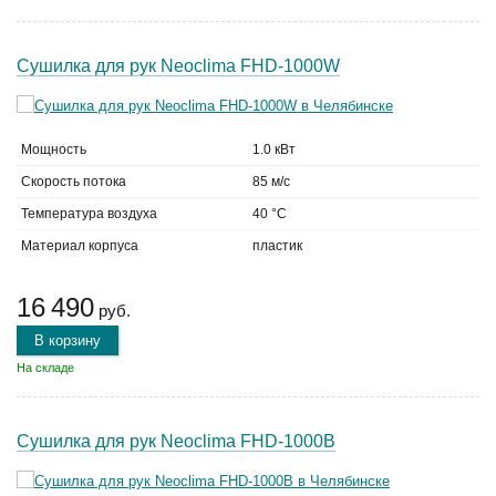
Сушилка для рук Neoclima FHD-1000W
Мощность
1.0 кВт
Скорость потока
85 м/с
Температура воздуха
40 °C
Материал корпуса
пластик
16 490
руб.
В корзину
На складе
Сушилка для рук Neoclima FHD-1000B