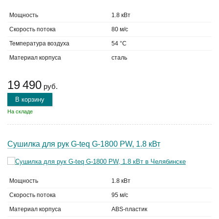
Мощность
1.8 кВт
Скорость потока
80 м/с
Температура воздуха
54 °C
Материал корпуса
сталь
19 490
руб.
В корзину
На складе
Сушилка для рук G-teq G-1800 PW, 1.8 кВт
Мощность
1.8 кВт
Скорость потока
95 м/с
Материал корпуса
ABS-пластик