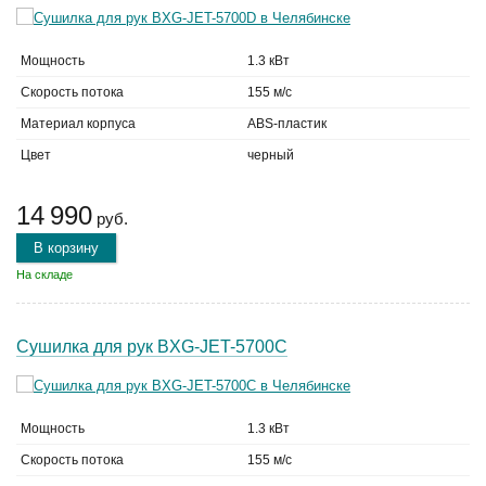
Мощность
1.3 кВт
Скорость потока
155 м/с
Материал корпуса
ABS-пластик
Цвет
черный
14 990
руб.
В корзину
На складе
Сушилка для рук BXG-JET-5700C
Мощность
1.3 кВт
Скорость потока
155 м/с