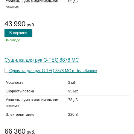
Уровень шума в максимальном
65 дБ
режиме
43 990
руб.
В корзину
На складе
Сушилка для рук G-TEQ 8878 MC
Мощность
2 кВт
Скорость потока
95 м/с
Уровень шума в максимальном
78 дБ
режиме
Электропитание
220 В
66 360
руб.