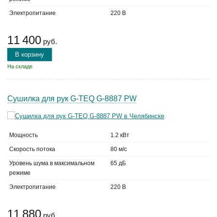
Электропитание
220 В
11 400
руб.
В корзину
На складе
Сушилка для рук G-TEQ G-8887 PW
Мощность
1.2 кВт
Скорость потока
80 м/с
Уровень шума в максимальном
65 дБ
режиме
Электропитание
220 В
11 880
руб.