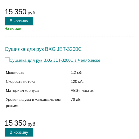
15 350
руб.
В корзину
На складе
Сушилка для рук BXG JET-3200C
Мощность
1.2 кВт
Скорость потока
120 м/с
Материал корпуса
ABS-пластик
Уровень шума в максимальном
70 дБ
режиме
15 350
руб.
В корзину