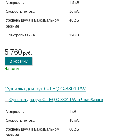
Мощность
1.5 кВт
Скорость потока
16 м/с
Уровень шума в максимальном
46 дБ
режиме
Электропитание
220 В
5 760
руб.
В корзину
На складе
Сушилка для рук G-TEQ G-8801 PW
Мощность
1 кВт
Скорость потока
45 м/с
Уровень шума в максимальном
60 дБ
режиме