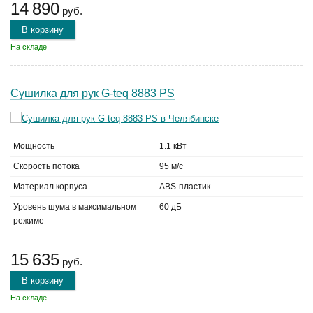
14 890
руб.
В корзину
На складе
Сушилка для рук G-teq 8883 PS
Мощность
1.1 кВт
Скорость потока
95 м/с
Материал корпуса
ABS-пластик
Уровень шума в максимальном
60 дБ
режиме
15 635
руб.
В корзину
На складе