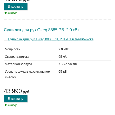
В корзину
На складе
Сушилка для рук G-teq 8885 PB, 2.0 кВт
Мощность
2.0 кВт
Скорость потока
95 м/с
Материал корпуса
ABS-пластик
Уровень шума в максимальном
65 дБ
режиме
43 990
руб.
В корзину
На складе