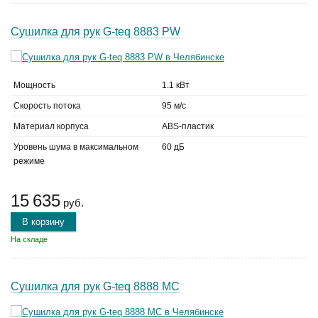
Сушилка для рук G-teq 8883 PW
Мощность
1.1 кВт
Скорость потока
95 м/с
Материал корпуса
ABS-пластик
Уровень шума в максимальном
60 дБ
режиме
15 635
руб.
В корзину
На складе
Сушилка для рук G-teq 8888 MC