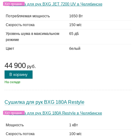
Хит продаж
Потребляемая мощность
1650 Вт
Скорость потока
150 м/с
Уровень шума в максимальном
65 дБ
режиме
Цвет
белый
44 900
руб.
В корзину
На складе
Сушилка для рук BXG 180A Restyle
Хит продаж
Мощность
1 кВт
Скорость потока
100 м/с