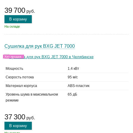
39 700
руб.
В корзину
На складе
Сушилка для рук BXG JET 7000
Хит продаж
Мощность
1.4 кВт
Скорость потока
95 м/с
Материал корпуса
ABS-пластик
Уровень шума в максимальном
65 дБ
режиме
37 300
руб.
В корзину