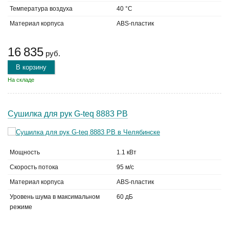
Температура воздуха
40 °C
Материал корпуса
ABS-пластик
16 835
руб.
В корзину
На складе
Сушилка для рук G-teq 8883 PB
Мощность
1.1 кВт
Скорость потока
95 м/с
Материал корпуса
ABS-пластик
Уровень шума в максимальном
60 дБ
режиме