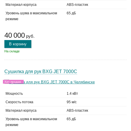
Материал корпуса
ABS-пластик
Уровень шума в максимальном
65 дБ
режиме
40 000
руб.
В корзину
На складе
Сушилка для рук BXG JET 7000С
Хит продаж
Мощность
1.4 кВт
Скорость потока
95 м/с
Материал корпуса
ABS-пластик
Уровень шума в максимальном
65 дБ
режиме