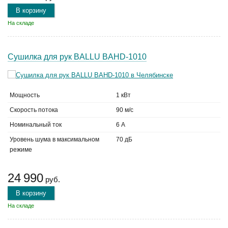
В корзину
На складе
Сушилка для рук BALLU BAHD-1010
Мощность
1 кВт
Скорость потока
90 м/с
Номинальный ток
6 А
Уровень шума в максимальном
70 дБ
режиме
24 990
руб.
В корзину
На складе