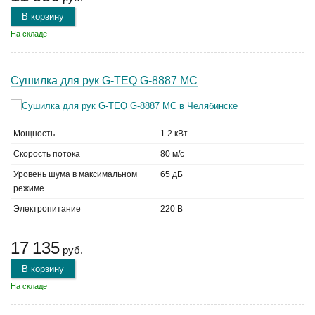
В корзину
На складе
Сушилка для рук G-TEQ G-8887 MC
Мощность
1.2 кВт
Скорость потока
80 м/с
Уровень шума в максимальном
65 дБ
режиме
Электропитание
220 В
17 135
руб.
В корзину
На складе