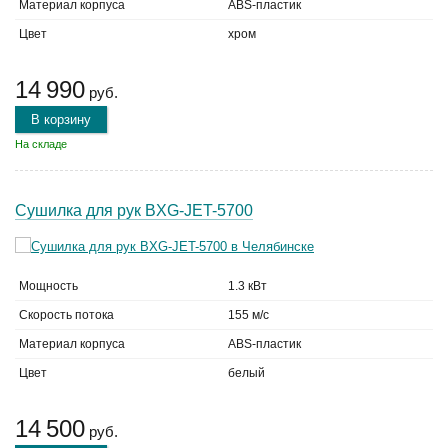
Материал корпуса
ABS-пластик
Цвет
хром
14 990
руб.
В корзину
На складе
Сушилка для рук BXG-JET-5700
Мощность
1.3 кВт
Скорость потока
155 м/с
Материал корпуса
ABS-пластик
Цвет
белый
14 500
руб.