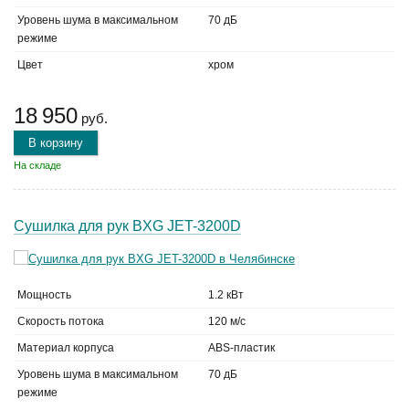
Уровень шума в максимальном
70 дБ
режиме
Цвет
хром
18 950
руб.
В корзину
На складе
Сушилка для рук BXG JET-3200D
Мощность
1.2 кВт
Скорость потока
120 м/с
Материал корпуса
ABS-пластик
Уровень шума в максимальном
70 дБ
режиме