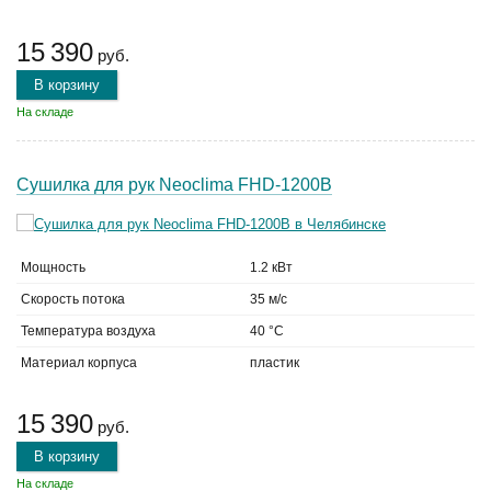
15 390
руб.
В корзину
На складе
Сушилка для рук Neoclima FHD-1200B
Мощность
1.2 кВт
Скорость потока
35 м/с
Температура воздуха
40 °C
Материал корпуса
пластик
15 390
руб.
В корзину
На складе