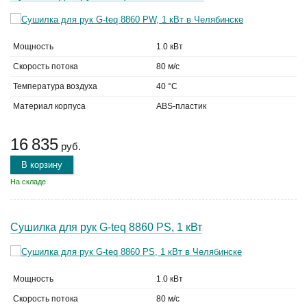
Мощность
1.0 кВт
Скорость потока
80 м/с
Температура воздуха
40 °C
Материал корпуса
ABS-пластик
16 835
руб.
В корзину
На складе
Сушилка для рук G-teq 8860 PS, 1 кВт
Мощность
1.0 кВт
Скорость потока
80 м/с