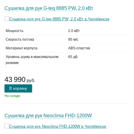
Сушилка для рук G-teq 8885 PW, 2.0 кВт
Мощность
2.0 кВт
Скорость потока
95 м/с
Материал корпуса
ABS-пластик
Уровень шума в максимальном
65 дБ
режиме
43 990
руб.
В корзину
На складе
Сушилка для рук Neoclima FHD-1200W