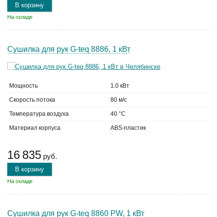
В корзину
На складе
Сушилка для рук G-teq 8886, 1 кВт
Мощность
1.0 кВт
Скорость потока
80 м/с
Температура воздуха
40 °C
Материал корпуса
ABS-пластик
16 835
руб.
В корзину
На складе
Сушилка для рук G-teq 8860 PW, 1 кВт