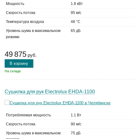
Мощность
1.8 кВт
Скорость потока
95 м/с
Температура воздуха
48 °C
Уровень шума в максимальном
65 дБ
режиме
49 875
руб.
В корзину
На складе
Сушилка для рук Electrolux EHDA-1100
Потребляемая мощность
1.1 Вт
Скорость потока
90 м/с
Уровень шума в максимальном
75 дБ