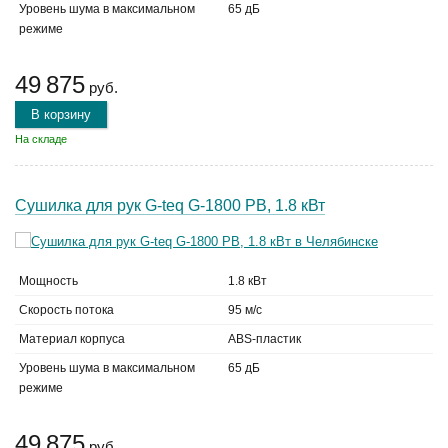
Уровень шума в максимальном
65 дБ
режиме
49 875
руб.
В корзину
На складе
Сушилка для рук G-teq G-1800 PB, 1.8 кВт
Мощность
1.8 кВт
Скорость потока
95 м/с
Материал корпуса
ABS-пластик
Уровень шума в максимальном
65 дБ
режиме
49 875
руб.