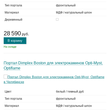
Тип портала
фронтальный
Материал
МДФ / натуральный шпон
Деревянный
28 590
руб.
В корзину
На складе
Портал Dimplex Boston для электрокаминов Opti-Myst,
Optiflame
Цвет
белый / темный дуб
Тип портала
фронтальный
Материал
МДФ / натуральный шпон