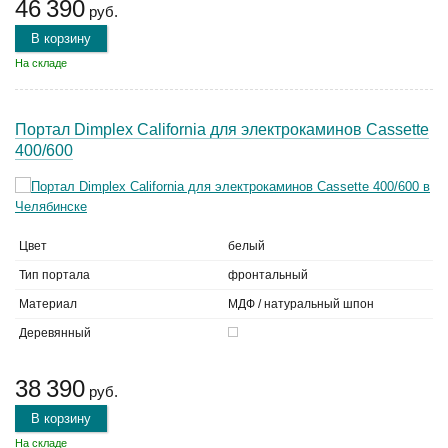
46 390
руб.
В корзину
На складе
Портал Dimplex California для электрокаминов Cassette
400/600
Цвет
белый
Тип портала
фронтальный
Материал
МДФ / натуральный шпон
Деревянный
38 390
руб.
В корзину
На складе