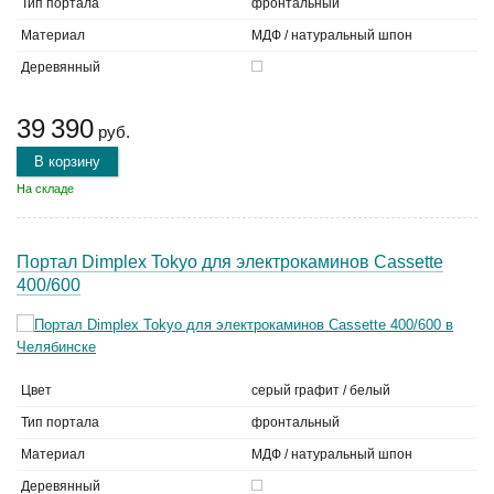
Тип портала
фронтальный
Материал
МДФ / натуральный шпон
Деревянный
39 390
руб.
В корзину
На складе
Портал Dimplex Tokyo для электрокаминов Cassette
400/600
Цвет
серый графит / белый
Тип портала
фронтальный
Материал
МДФ / натуральный шпон
Деревянный