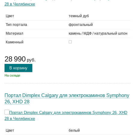
Цвет
темный дуб
Тип портала
фронтальный
Материал
камень / МДФ / натуральный шпон
Каменный
28 990
руб.
В корзину
На складе
Портал Dimplex Calgary для электрокаминов Symphony
26, XHD 28
Цвет
белый