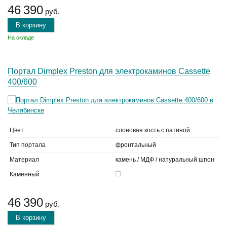
46 390
руб.
В корзину
На складе
Портал Dimplex Preston для электрокаминов Cassette
400/600
Цвет
слоновая кость с патиной
Тип портала
фронтальный
Материал
камень / МДФ / натуральный шпон
Каменный
46 390
руб.
В корзину