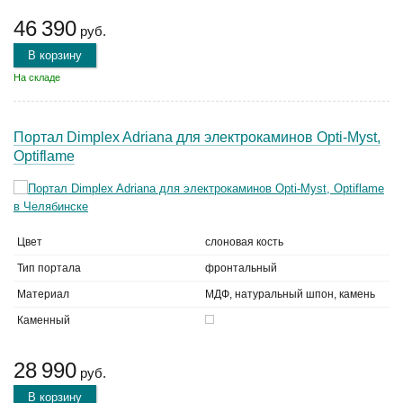
46 390
руб.
В корзину
На складе
Портал Dimplex Adriana для электрокаминов Opti-Myst,
Optiflame
Цвет
слоновая кость
Тип портала
фронтальный
Материал
МДФ, натуральный шпон, камень
Каменный
28 990
руб.
В корзину