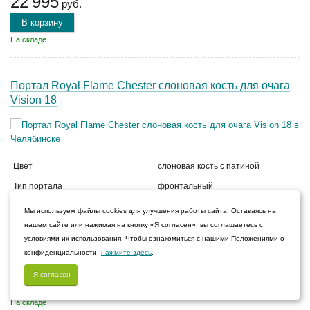
22 995
руб.
В корзину
На складе
Портал Royal Flame Chester слоновая кость для очага
Vision 18
Цвет
слоновая кость с патиной
Тип портала
фронтальный
Материал
камень / МДФ / натуральный шпон
Мы используем файлы cookies для улучшения работы сайта. Оставаясь на
нашем сайте или нажимая на кнопку «Я согласен», вы соглашаетесь с
Каменный
условиями их использования. Чтобы ознакомиться с нашими Положениями о
конфиденциальности,
нажмите здесь
.
20 470
руб.
Я согласен
В корзину
На складе