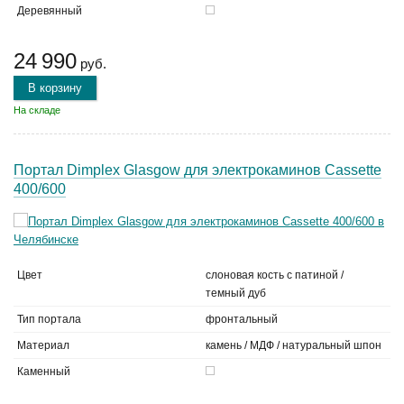
Деревянный
24 990
руб.
В корзину
На складе
Портал Dimplex Glasgow для электрокаминов Cassette
400/600
Цвет
слоновая кость с патиной /
темный дуб
Тип портала
фронтальный
Материал
камень / МДФ / натуральный шпон
Каменный