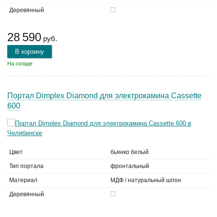
Деревянный
28 590
руб.
В корзину
На складе
Портал Dimplex Diamond для электрокамина Cassette
600
Цвет
бьянко белый
Тип портала
фронтальный
Материал
МДФ / натуральный шпон
Деревянный