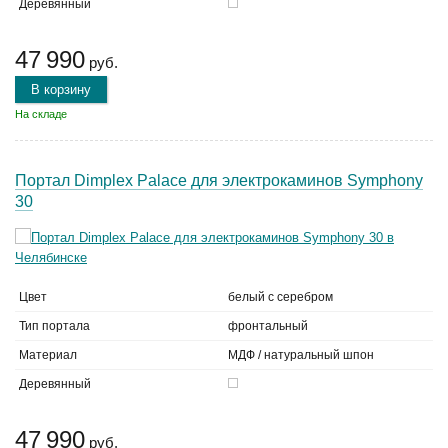
Деревянный
47 990
руб.
В корзину
На складе
Портал Dimplex Palace для электрокаминов Symphony
30
Цвет
белый с серебром
Тип портала
фронтальный
Материал
МДФ / натуральный шпон
Деревянный
47 990
руб.