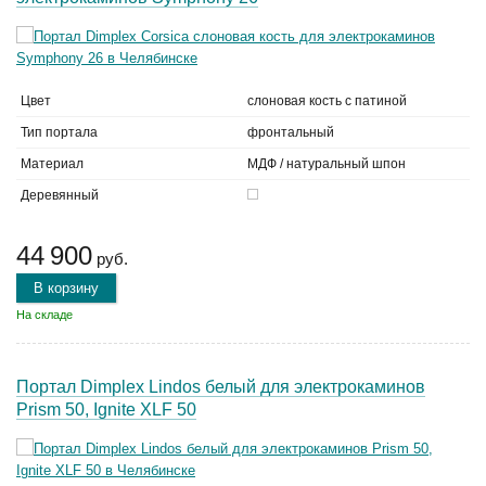
Цвет
слоновая кость с патиной
Тип портала
фронтальный
Материал
МДФ / натуральный шпон
Деревянный
44 900
руб.
В корзину
На складе
Портал Dimplex Lindos белый для электрокаминов
Prism 50, Ignite XLF 50