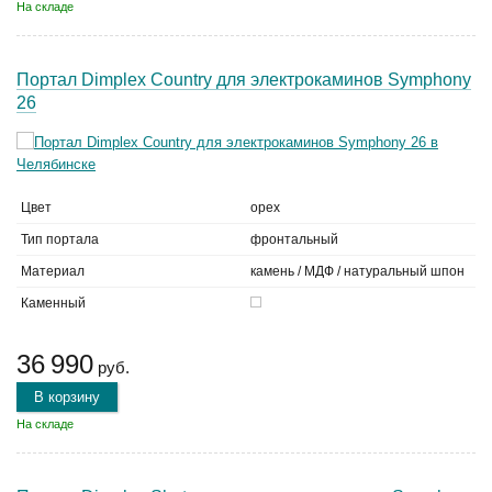
На складе
Портал Dimplex Country для электрокаминов Symphony
26
Цвет
орех
Тип портала
фронтальный
Материал
камень / МДФ / натуральный шпон
Каменный
36 990
руб.
В корзину
На складе