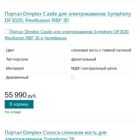
Портал Dimplex Castle для электрокаминов Symphony
DF3020, Revillusion RBF 30
Цвет
слоновая кость с темной патиной
Тип портала
фронтальный
Материал
МДФ / натуральный шпон
Деревянный
55 990
руб.
В корзину
На складе
Портал Dimplex Corsica слоновая кость для
электрокаминов Symphony 26