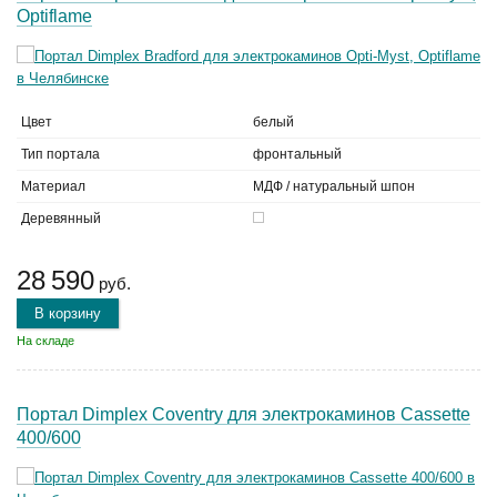
Optiflame
Цвет
белый
Тип портала
фронтальный
Материал
МДФ / натуральный шпон
Деревянный
28 590
руб.
В корзину
На складе
Портал Dimplex Coventry для электрокаминов Cassette
400/600