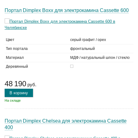
Портал Dimplex Boxx для электрокамина Cassette 600
Цвет
серый графит / орех
Тип портала
фронтальный
Материал
МДФ / натуральный шпон / стекло
Деревянный
48 190
руб.
В корзину
На складе
Портал Dimplex Chelsea для электрокамина Cassette
400