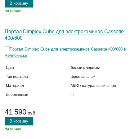
В корзину
На складе
Портал Dimplex Cube для электрокаминов Cassette
400/600
Цвет
белый с черным
Тип портала
фронтальный
Материал
МДФ / натуральный шпон
Деревянный
41 590
руб.
В корзину
На складе