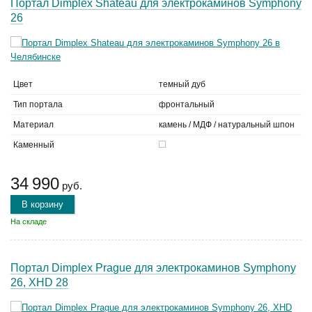
Портал Dimplex Shateau для электрокаминов Symphony
26
Цвет
темный дуб
Тип портала
фронтальный
Материал
камень / МДФ / натуральный шпон
Каменный
34 990
руб.
В корзину
На складе
Портал Dimplex Prague для электрокаминов Symphony
26, XHD 28