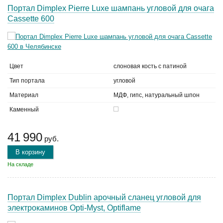
Портал Dimplex Pierre Luxe шампань угловой для очага
Cassette 600
Цвет
слоновая кость с патиной
Тип портала
угловой
Материал
МДФ, гипс, натуральный шпон
Каменный
41 990
руб.
В корзину
На складе
Портал Dimplex Dublin арочный сланец угловой для
электрокаминов Opti-Myst, Optiflame