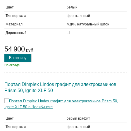
Цвет
белый
Тип портала
фронтальный
Материал
МДФ / натуральный шпон
Деревянный
54 900
руб.
В корзину
На складе
Портал Dimplex Lindos графит для электрокаминов
Prism 50, Ignite XLF 50
Цвет
серый графит
Тип портала
фронтальный