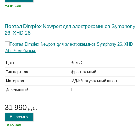
На складе
Портал Dimplex Newport для электрокаминов Symphony
26, XHD 28
Цвет
белый
Тип портала
фронтальный
Материал
МДФ / натуральный шпон
Деревянный
31 990
руб.
В корзину
На складе