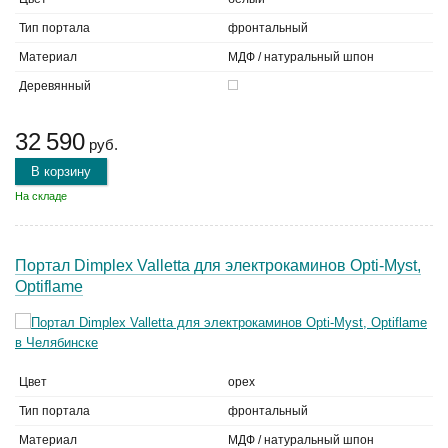
Тип портала
фронтальный
Материал
МДФ / натуральный шпон
Деревянный
32 590
руб.
В корзину
На складе
Портал Dimplex Valletta для электрокаминов Opti-Myst,
Optiflame
Цвет
орех
Тип портала
фронтальный
Материал
МДФ / натуральный шпон