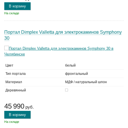
В корзину
На складе
Портал Dimplex Valletta для электрокаминов Symphony
30
Цвет
белый
Тип портала
фронтальный
Материал
МДФ / натуральный шпон
Деревянный
45 990
руб.
В корзину
На складе