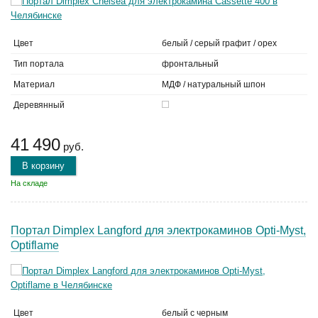
Цвет
белый / серый графит / орех
Тип портала
фронтальный
Материал
МДФ / натуральный шпон
Деревянный
41 490
руб.
В корзину
На складе
Портал Dimplex Langford для электрокаминов Opti-Myst,
Optiflame
Цвет
белый с черным