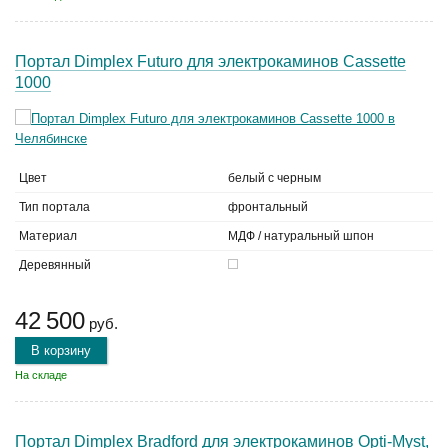
Портал Dimplex Futuro для электрокаминов Cassette
1000
Цвет
белый с черным
Тип портала
фронтальный
Материал
МДФ / натуральный шпон
Деревянный
42 500
руб.
В корзину
На складе
Портал Dimplex Bradford для электрокаминов Opti-Myst,