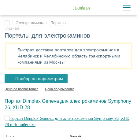
Челябинск
Электрокамины
Порталы
Порталы для электрокаминов
Быстрая доставка порталов для электрокаминов в
Челябинск и Челябинскую область транспортными
компаниями из Москвы
Подбор по параметрам
Цена по возрастанию
Цена по убыванию
Портал Dimplex Geneva для электрокаминов Symphony
26, XHD 28
Цвет
белый