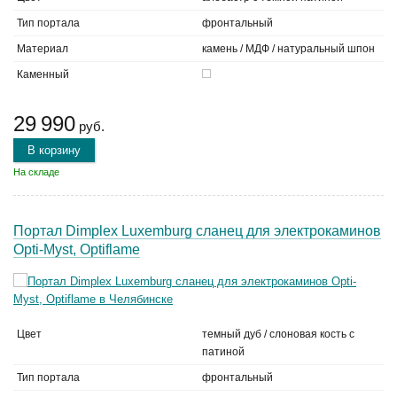
Тип портала
фронтальный
Материал
камень / МДФ / натуральный шпон
Каменный
29 990
руб.
В корзину
На складе
Портал Dimplex Luxemburg сланец для электрокаминов
Opti-Myst, Optiflame
Цвет
темный дуб / слоновая кость с
патиной
Тип портала
фронтальный