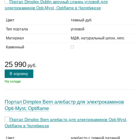
Цвет
темный дуб
Тип портала
угловой
Материал
МДФ, натуральный шпон, гипс
Каменный
25 990
руб.
В корзину
На складе
Портал Dimplex Bern алебастр для электрокаминов
Opti-Myst, Optiflame
Цвет
алебастр с темной патиной