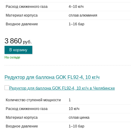
Расход сжиженного газа
4–10 кг/ч
Материал корпуса
сплав алюминия
Входное давление
1–16 бар
3 860
руб.
В корзину
На складе
Редуктор для баллона GOK FL92-4, 10 кг/ч
Количество ступеней мощности
1
Расход сжиженного газа
10 кг/ч
Материал корпуса
сплав цинка
Входное давление
1–10 бар