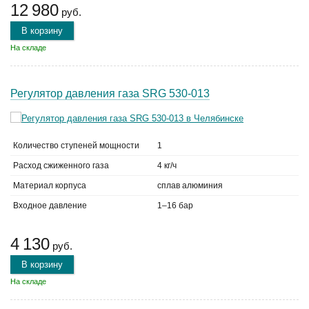
12 980
руб.
В корзину
На складе
Регулятор давления газа SRG 530-013
Количество ступеней мощности
1
Расход сжиженного газа
4 кг/ч
Материал корпуса
сплав алюминия
Входное давление
1–16 бар
4 130
руб.
В корзину
На складе