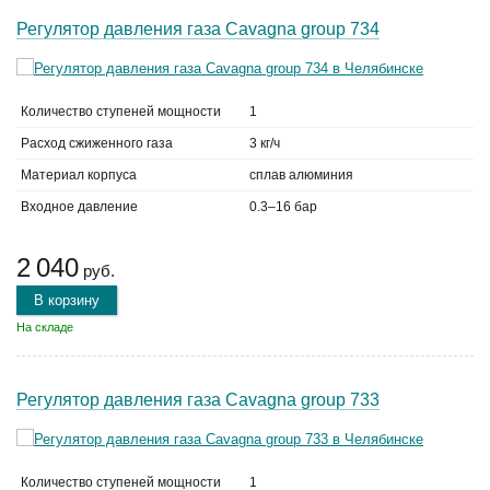
Регулятор давления газа Cavagna group 734
Количество ступеней мощности
1
Расход сжиженного газа
3 кг/ч
Материал корпуса
сплав алюминия
Входное давление
0.3–16 бар
2 040
руб.
В корзину
На складе
Регулятор давления газа Cavagna group 733
Количество ступеней мощности
1