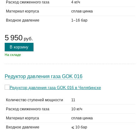
Расход сжиженного газа
4 кг/ч
Материал корпуса
сплав цинка
Входное давление
1–16 бар
5 950
руб.
В корзину
На складе
Редуктор давления газа GOK 016
Количество ступеней мощности
11
Расход сжиженного газа
10 кг/ч
Материал корпуса
сплав цинка
Входное давление
⩽ 10 бар