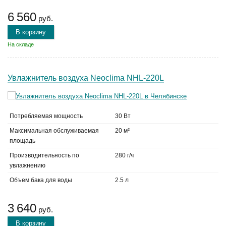
6 560
руб.
В корзину
На складе
Увлажнитель воздуха Neoclima NHL-220L
Потребляемая мощность
30 Вт
Максимальная обслуживаемая
20 м²
площадь
Производительность по
280 г/ч
увлажнению
Объем бака для воды
2.5 л
3 640
руб.
В корзину