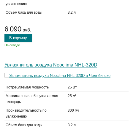
увлажнению
Объем бака для воды
3.2 л
6 090
руб.
В корзину
На складе
Увлажнитель воздуха Neoclima NHL-320D
Потребляемая мощность
25 Вт
Максимальная обслуживаемая
25 м²
площадь
Производительность по
300 г/ч
увлажнению
Объем бака для воды
3.2 л