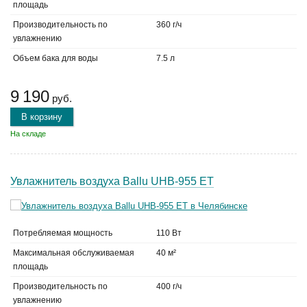
площадь
Производительность по
360 г/ч
увлажнению
Объем бака для воды
7.5 л
9 190
руб.
В корзину
На складе
Увлажнитель воздуха Ballu UHB-955 ET
Потребляемая мощность
110 Вт
Максимальная обслуживаемая
40 м²
площадь
Производительность по
400 г/ч
увлажнению