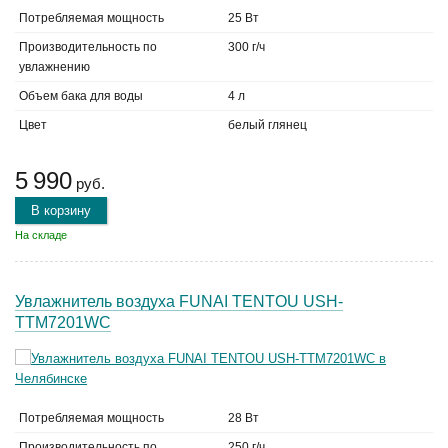
Потребляемая мощность
25 Вт
Производительность по
300 г/ч
увлажнению
Объем бака для воды
4 л
Цвет
белый глянец
5 990
руб.
В корзину
На складе
Увлажнитель воздуха FUNAI TENTOU USH-
TTM7201WC
Потребляемая мощность
28 Вт
Производительность по
250 г/ч