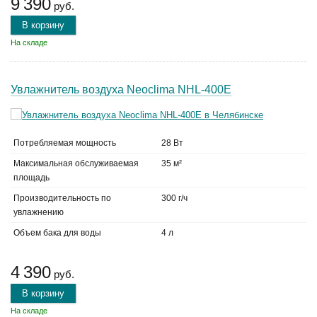
9 390
руб.
В корзину
На складе
Увлажнитель воздуха Neoclima NHL-400E
Потребляемая мощность
28 Вт
Максимальная обслуживаемая
35 м²
площадь
Производительность по
300 г/ч
увлажнению
Объем бака для воды
4 л
4 390
руб.
В корзину
На складе