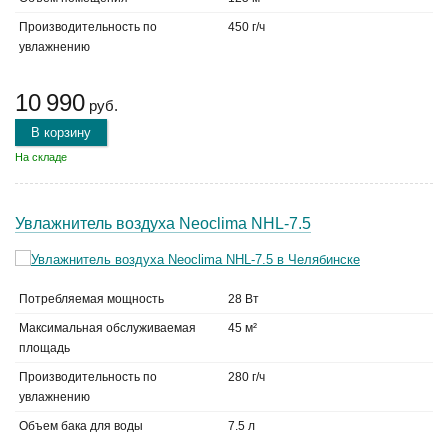
Производительность по
450 г/ч
увлажнению
10 990
руб.
В корзину
На складе
Увлажнитель воздуха Neoclima NHL-7.5
Потребляемая мощность
28 Вт
Максимальная обслуживаемая
45 м²
площадь
Производительность по
280 г/ч
увлажнению
Объем бака для воды
7.5 л