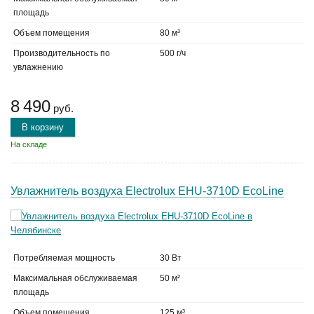
площадь
Объем помещения
80 м³
Производительность по
500 г/ч
увлажнению
8 490
руб.
В корзину
На складе
Увлажнитель воздуха Electrolux EHU-3710D EcoLine
Потребляемая мощность
30 Вт
Максимальная обслуживаемая
50 м²
площадь
Объем помещения
125 м³