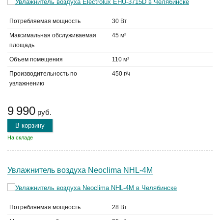
Потребляемая мощность
30 Вт
Максимальная обслуживаемая
45 м²
площадь
Объем помещения
110 м³
Производительность по
450 г/ч
увлажнению
9 990
руб.
В корзину
На складе
Увлажнитель воздуха Neoclima NHL-4M
Потребляемая мощность
28 Вт