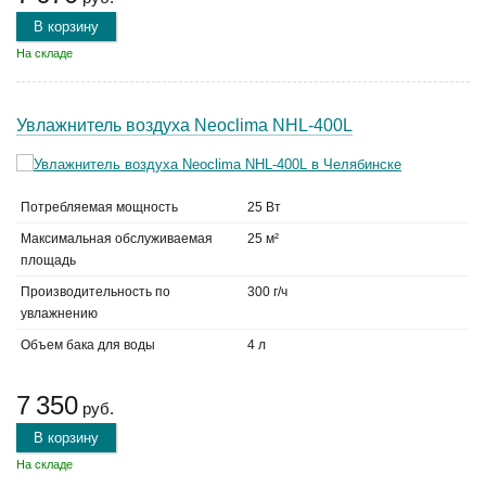
В корзину
На складе
Увлажнитель воздуха Neoclima NHL-400L
Потребляемая мощность
25 Вт
Максимальная обслуживаемая
25 м²
площадь
Производительность по
300 г/ч
увлажнению
Объем бака для воды
4 л
7 350
руб.
В корзину
На складе