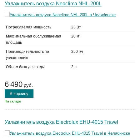
Увлажнитель воздуха Neoclima NHL-200L
Потребляемая мощность
23 Вт
Максимальная обслуживаемая
20 м²
площадь
Производительность по
250 г/ч
увлажнению
Объем бака для воды
2 л
6 490
руб.
В корзину
На складе
Увлажнитель воздуха Electrolux EHU-4015 Travel