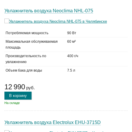
Увлажнитель воздуха Neoclima NHL-075
Потребляемая мощность
90 Вт
Максимальная обслуживаемая
60 м²
площадь
Производительность по
400 г/ч
увлажнению
Объем бака для воды
7.5 л
12 990
руб.
В корзину
На складе
Увлажнитель воздуха Electrolux EHU-3715D