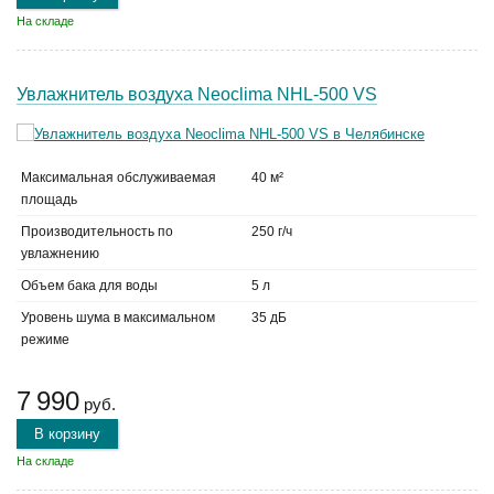
На складе
Увлажнитель воздуха Neoclima NHL-500 VS
Максимальная обслуживаемая
40 м²
площадь
Производительность по
250 г/ч
увлажнению
Объем бака для воды
5 л
Уровень шума в максимальном
35 дБ
режиме
7 990
руб.
В корзину
На складе