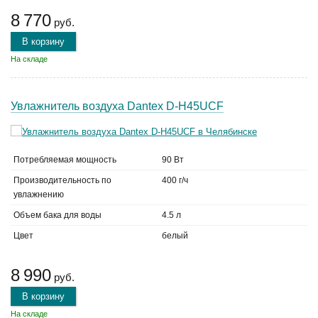
8 770
руб.
В корзину
На складе
Увлажнитель воздуха Dantex D-H45UCF
Потребляемая мощность
90 Вт
Производительность по
400 г/ч
увлажнению
Объем бака для воды
4.5 л
Цвет
белый
8 990
руб.
В корзину
На складе