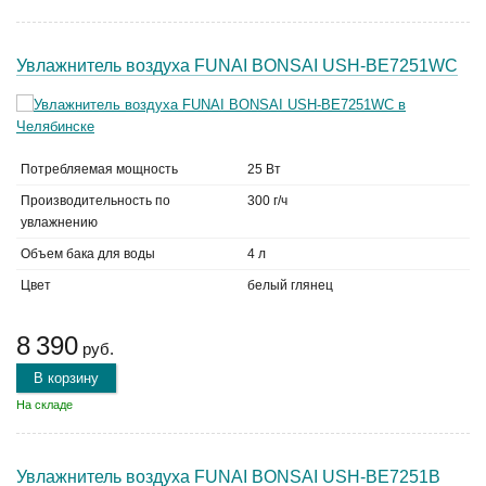
Увлажнитель воздуха FUNAI BONSAI USH-BE7251WС
Потребляемая мощность
25 Вт
Производительность по
300 г/ч
увлажнению
Объем бака для воды
4 л
Цвет
белый глянец
8 390
руб.
В корзину
На складе
Увлажнитель воздуха FUNAI BONSAI USH-BE7251B