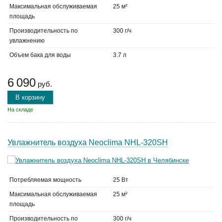
Максимальная обслуживаемая
25 м²
площадь
Производительность по
300 г/ч
увлажнению
Объем бака для воды
3.7 л
6 090
руб.
В корзину
На складе
Увлажнитель воздуха Neoclima NHL-320SH
Потребляемая мощность
25 Вт
Максимальная обслуживаемая
25 м²
площадь
Производительность по
300 г/ч