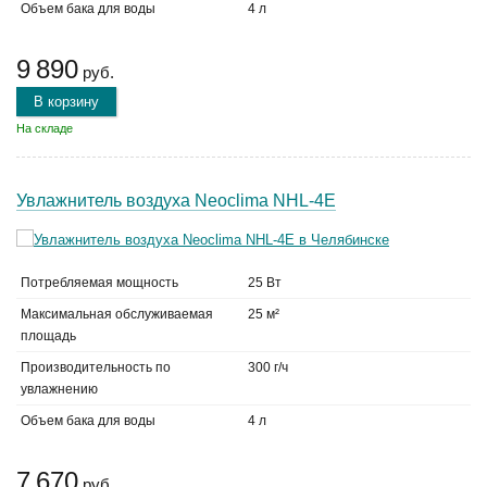
Объем бака для воды
4 л
9 890
руб.
В корзину
На складе
Увлажнитель воздуха Neoclima NHL-4E
Потребляемая мощность
25 Вт
Максимальная обслуживаемая
25 м²
площадь
Производительность по
300 г/ч
увлажнению
Объем бака для воды
4 л
7 670
руб.