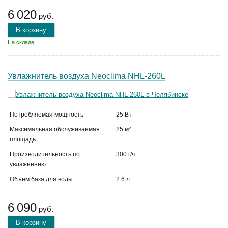
6 020
руб.
В корзину
На складе
Увлажнитель воздуха Neoclima NHL-260L
Потребляемая мощность
25 Вт
Максимальная обслуживаемая
25 м²
площадь
Производительность по
300 г/ч
увлажнению
Объем бака для воды
2.6 л
6 090
руб.
В корзину