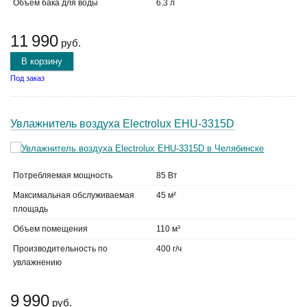
Объем бака для воды
6.3 л
11 990
руб.
В корзину
Под заказ
Увлажнитель воздуха Electrolux EHU-3315D
Потребляемая мощность
85 Вт
Максимальная обслуживаемая
45 м²
площадь
Объем помещения
110 м³
Производительность по
400 г/ч
увлажнению
9 990
руб.