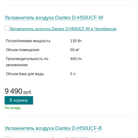
Увлажнитель воздуха Dantex D-H50UCF-W
Потребляемая мощность
130 Вт
Объем помещения
50 м³
Производительность по
400 г/ч
увлажнению
Объем бака для воды
5 л
9 490
руб.
В корзину
На складе
Увлажнитель воздуха Dantex D-H50UCF-B