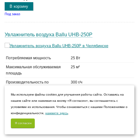
В корзину
Под заказ
Увлажнитель воздуха Ballu UHB-250P
Потребляемая мощность
25 Вт
Максимальная обслуживаемая
25 м²
площадь
Производительность по
300 г/ч
увлажнению
Мы используем файлы cookies для улучшения работы сайта. Оставаясь на
Объем бака для воды
4.0 л
нашем сайте или нажимая на кнопку «Я согласен», вы соглашаетесь с
условиями их использования. Чтобы ознакомиться с нашими Положениями о
3 590
конфиденциальности,
нажмите здесь
.
руб.
Я согласен
Нет в наличии