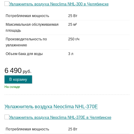
Потребляемая мощность
25 Вт
Максимальная обслуживаемая
25 м²
площадь
Производительность по
250 г/ч
увлажнению
Объем бака для воды
3 л
6 490
руб.
В корзину
На складе
Увлажнитель воздуха Neoclima NHL-370E
Потребляемая мощность
25 Вт