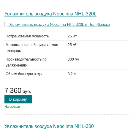
Увлажнитель воздуха Neoclima NHL-320L
Потребляемая мощность
25 Вт
Максимальная обслуживаемая
25 м²
площадь
Производительность по
300 г/ч
увлажнению
Объем бака для воды
3.2 л
7 360
руб.
В корзину
На складе
Увлажнитель воздуха Neoclima NHL-300