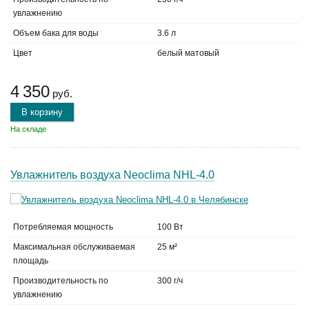
увлажнению
Объем бака для воды
3.6 л
Цвет
белый матовый
4 350
руб.
В корзину
На складе
Увлажнитель воздуха Neoclima NHL-4.0
Потребляемая мощность
100 Вт
Максимальная обслуживаемая
25 м²
площадь
Производительность по
300 г/ч
увлажнению