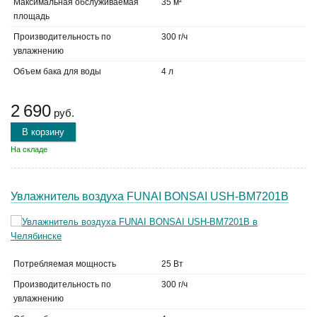
Максимальная обслуживаемая
35 м²
площадь
Производительность по
300 г/ч
увлажнению
Объем бака для воды
4 л
2 690
руб.
В корзину
На складе
Увлажнитель воздуха FUNAI BONSAI USH-BM7201B
Потребляемая мощность
25 Вт
Производительность по
300 г/ч
увлажнению