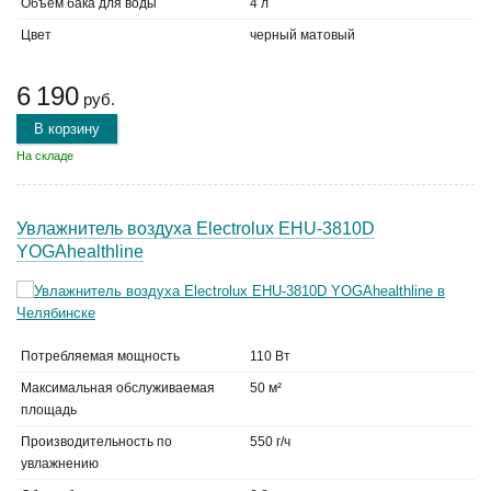
Объем бака для воды
4 л
Цвет
черный матовый
6 190
руб.
В корзину
На складе
Увлажнитель воздуха Electrolux EHU-3810D
YOGAhealthline
Потребляемая мощность
110 Вт
Максимальная обслуживаемая
50 м²
площадь
Производительность по
550 г/ч
увлажнению