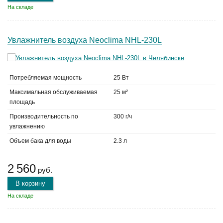
На складе
Увлажнитель воздуха Neoclima NHL-230L
Потребляемая мощность
25 Вт
Максимальная обслуживаемая
25 м²
площадь
Производительность по
300 г/ч
увлажнению
Объем бака для воды
2.3 л
2 560
руб.
В корзину
На складе