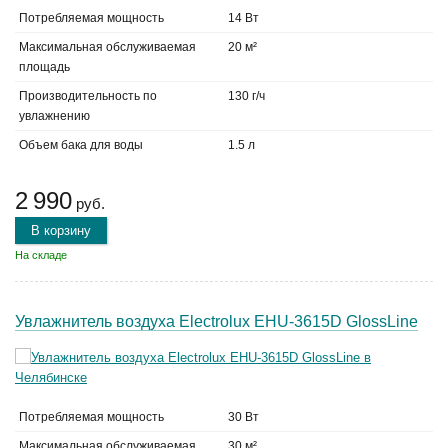
Потребляемая мощность
14 Вт
Максимальная обслуживаемая
20 м²
площадь
Производительность по
130 г/ч
увлажнению
Объем бака для воды
1.5 л
2 990
руб.
В корзину
На складе
Увлажнитель воздуха Electrolux EHU-3615D GlossLine
Потребляемая мощность
30 Вт
Максимальная обслуживаемая
30 м²