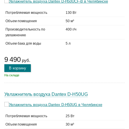
Потребляемая мощность
130 Вт
Объем помещения
50 м³
Производительность по
400 г/ч
увлажнению
Объем бака для воды
5 л
9 490
руб.
В корзину
На складе
Увлажнитель воздуха Dantex D-H50UG
Потребляемая мощность
25 Вт
Объем помещения
30 м³