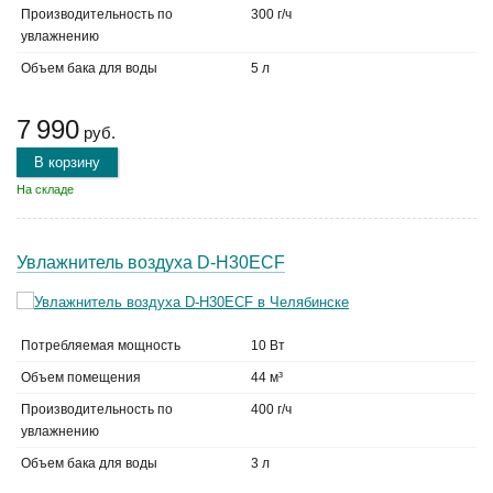
Производительность по
300 г/ч
увлажнению
Объем бака для воды
5 л
7 990
руб.
В корзину
На складе
Увлажнитель воздуха D-H30ECF
Потребляемая мощность
10 Вт
Объем помещения
44 м³
Производительность по
400 г/ч
увлажнению
Объем бака для воды
3 л