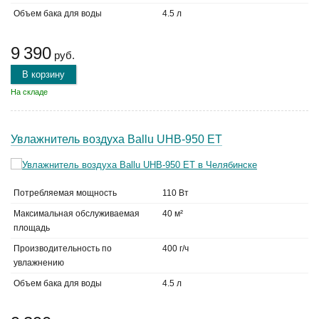
Объем бака для воды
4.5 л
9 390
руб.
В корзину
На складе
Увлажнитель воздуха Ballu UHB-950 ET
Потребляемая мощность
110 Вт
Максимальная обслуживаемая
40 м²
площадь
Производительность по
400 г/ч
увлажнению
Объем бака для воды
4.5 л