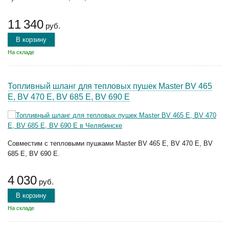
11 340
руб.
В корзину
На складе
Топливный шланг для тепловых пушек Master BV 465
E, BV 470 E, BV 685 E, BV 690 E
Совместим с тепловыми пушками Master BV 465 E, BV 470 E, BV
685 E, BV 690 E.
4 030
руб.
В корзину
На складе