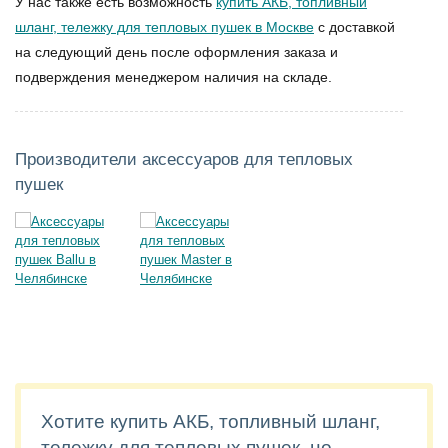
У нас также есть возможность
купить АКБ, топливный
шланг, тележку для тепловых пушек в Москве
с доставкой
на следующий день после оформления заказа и
подверждения менеджером наличия на складе.
Производители аксессуаров для тепловых
пушек
Хотите купить АКБ, топливный шланг,
тележку для тепловых пушек, но