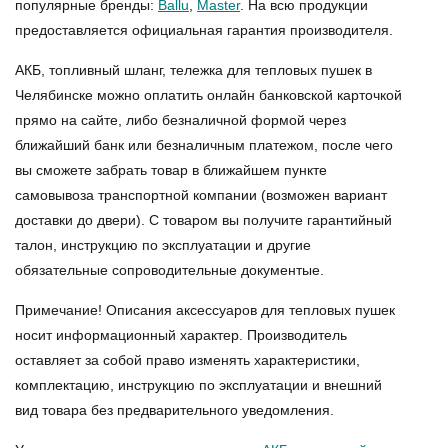
популярные бренды:
Ballu
,
Master
. На всю продукции
предоставляется официальная гарантия производителя.
АКБ, топливный шланг, тележка для тепловых пушек в
Челябинске можно оплатить онлайн банковской карточкой
прямо на сайте, либо безналичной формой через
ближайший банк или безналичным платежом, после чего
вы сможете забрать товар в ближайшем пункте
самовывоза транспортной компании (возможен вариант
доставки до двери). С товаром вы получите гарантийный
талон, инструкцию по эксплуатации и другие
обязательные сопроводительные документые.
Примечание! Описания аксессуаров для тепловых пушек
носит информационный характер. Производитель
оставляет за собой право изменять характеристики,
комплектацию, инструкцию по эксплуатации и внешний
вид товара без предварительного уведомления.