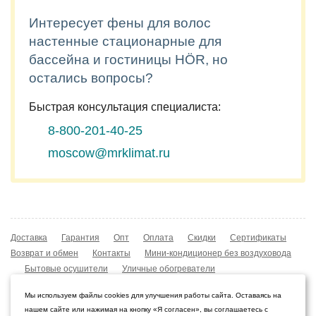
Интересует фены для волос
настенные стационарные для
бассейна и гостиницы HÖR, но
остались вопросы?
Быстрая консультация специалиста:
8-800-201-40-25
moscow@mrklimat.ru
Доставка
Гарантия
Опт
Оплата
Скидки
Сертификаты
Возврат и обмен
Контакты
Мини-кондиционер без воздуховода
Бытовые осушители
Уличные обогреватели
Охладители воздуха
Мобильные кондиционеры
Мы используем файлы cookies для улучшения работы сайта. Оставаясь на
Охладители воздуха
Конвекторы NOBO
нашем сайте или нажимая на кнопку «Я согласен», вы соглашаетесь с
Мойка воздуха Boneco W210