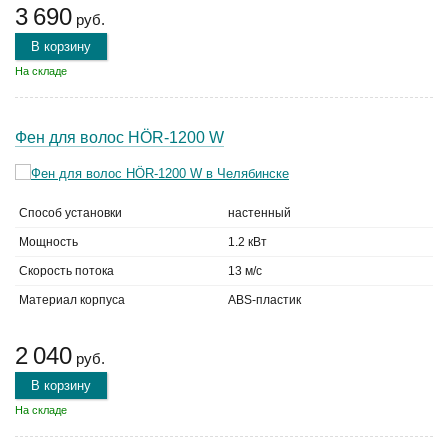
3 690
руб.
В корзину
На складе
Фен для волос HÖR-1200 W
Способ установки
настенный
Мощность
1.2 кВт
Скорость потока
13 м/с
Материал корпуса
ABS-пластик
2 040
руб.
В корзину
На складе