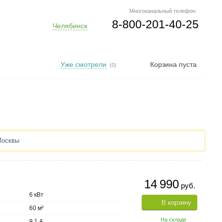
Многоканальный телефон:
8-800-201-40-25
Челябинск
Уже смотрели
Корзина пуста
(0)
Москвы
14 990
руб.
6 кВт
В корзину
60 м²
На складе
9.1 А