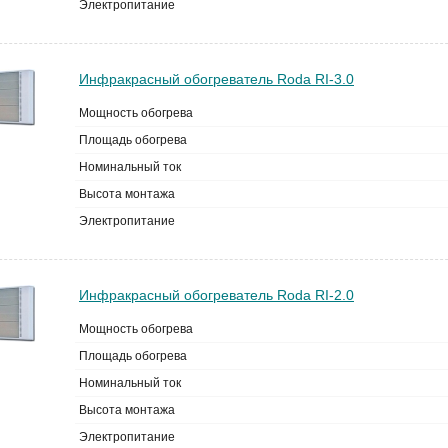
Электропитание
Инфракрасный обогреватель Roda RI-3.0
Мощность обогрева
Площадь обогрева
Номинальный ток
Высота монтажа
Электропитание
Инфракрасный обогреватель Roda RI-2.0
Мощность обогрева
Площадь обогрева
Номинальный ток
Высота монтажа
Электропитание