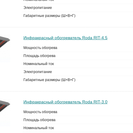
Электропитание
Габаритные размеры (Ш×В×Г)
Инфракрасный обогреватель Roda RIT-4.5
Мощность обогрева
Площадь обогрева
Номинальный ток
Электропитание
Габаритные размеры (Ш×В×Г)
Инфракрасный обогреватель Roda RIT-3.0
Мощность обогрева
Площадь обогрева
Номинальный ток