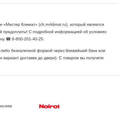
 «Мистер Климат» (ch.mrklimat.ru), который является
ой предоплаты! С подробной информацией об условиях
ону ☎ 8-800-201-40-25.
, либо безналичной формой через ближайший банк или
 вариант доставки до двери). С товаром вы получите