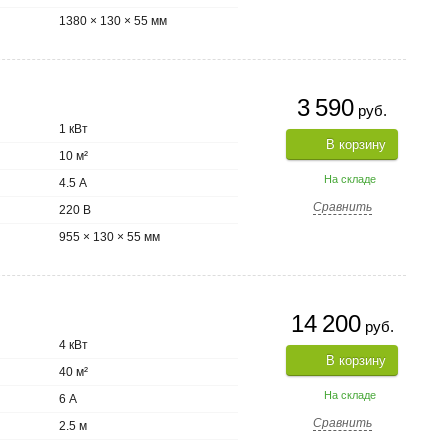
1380 × 130 × 55 мм
3 590
руб.
1 кВт
В корзину
10 м²
На складе
4.5 А
Сравнить
220 В
955 × 130 × 55 мм
14 200
руб.
4 кВт
В корзину
40 м²
На складе
6 А
Сравнить
2.5 м