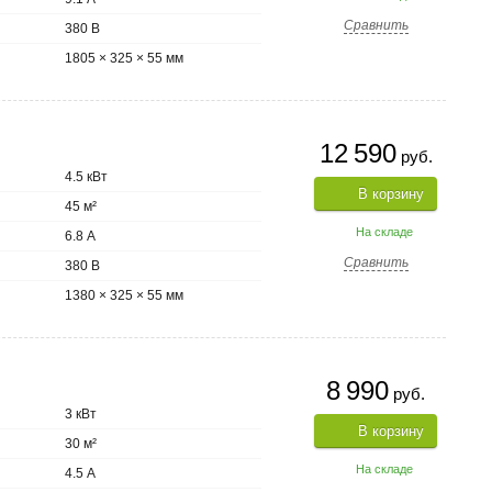
Сравнить
380 В
1805 × 325 × 55 мм
12 590
руб.
4.5 кВт
В корзину
45 м²
На складе
6.8 А
Сравнить
380 В
1380 × 325 × 55 мм
8 990
руб.
3 кВт
В корзину
30 м²
На складе
4.5 А