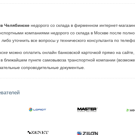
 в Челябинске
недорого со склада в фирменном интернет-магазине
анспортными компаниями недорого со склада в Москве после полн
» либо уточнить все вопросы у технического консультанта по телеф
нске
можно оплатить онлайн банковской карточкой прямо на сайте
 в ближайшем пункте самовывоза транспортной компании (возможен
язательные сопроводительные документые.
евателей