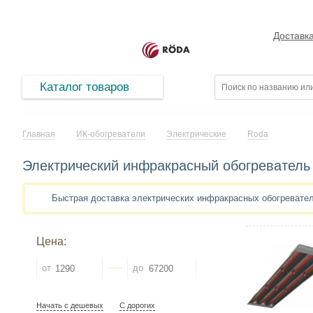
Доставк
Каталог товаров
Главная
ИК-обогреватели
Электрические
Roda
Электрический инфракрасный обогреватель
Быстрая доставка электрических инфракрасных обогревате
Цена:
от
до
Начать с дешевых
С дорогих