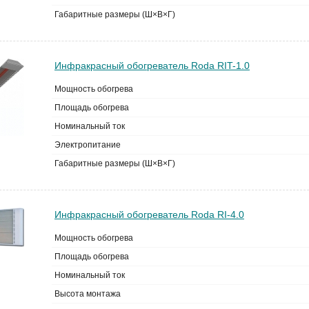
Габаритные размеры (Ш×В×Г)
Инфракрасный обогреватель Roda RIT-1.0
Мощность обогрева
Площадь обогрева
Номинальный ток
Электропитание
Габаритные размеры (Ш×В×Г)
Инфракрасный обогреватель Roda RI-4.0
Мощность обогрева
Площадь обогрева
Номинальный ток
Высота монтажа