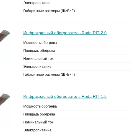
Электропитание
Габаритные размеры (Ш×В×Г)
Инфракрасный обогреватель Roda RIT-2.0
Мощность обогрева
Площадь обогрева
Номинальный ток
Электропитание
Габаритные размеры (Ш×В×Г)
Инфракрасный обогреватель Roda RIT-1.5
Мощность обогрева
Площадь обогрева
Номинальный ток
Электропитание