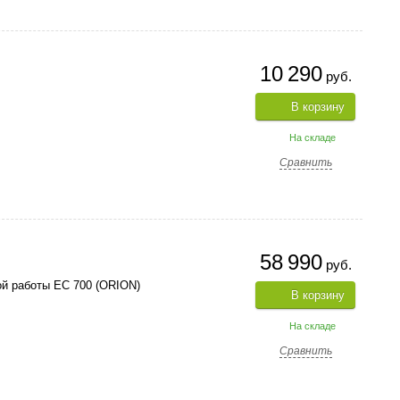
10 290
руб.
В корзину
На складе
Сравнить
58 990
руб.
й работы EC 700 (ORION)
В корзину
На складе
Сравнить