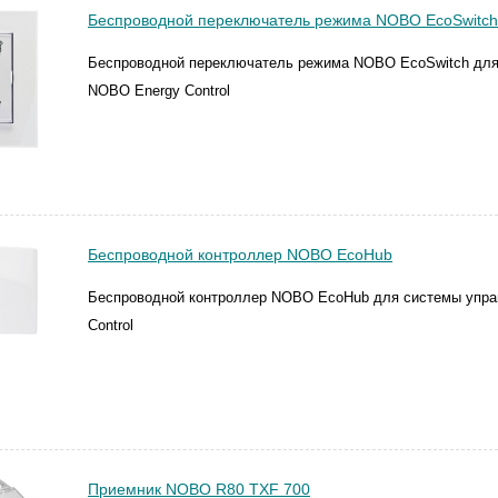
Беспроводной переключатель режима NOBO EcoSwitch
Беспроводной переключатель режима NOBO EcoSwitch для
NOBO Energy Control
Беспроводной контроллер NOBO EcoHub
Беспроводной контроллер NOBO EcoHub для системы упра
Control
Приемник NOBO R80 TXF 700