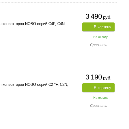
3 490
руб.
я конвекторов NOBO серий C
4F
, C4N,
В корзину
На складе
Сравнить
3 190
руб.
я конвекторов NOBO серий C
2 °F
, C2N,
В корзину
На складе
Сравнить