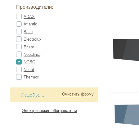
Производители:
ADAX
Atlantic
Ballu
Electrolux
Ensto
Neoclima
NOBO
Noirot
Thermor
Подобрать
Очистить форму
Электрические обогреватели