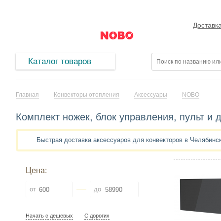
Доставк
Каталог товаров
Главная
Конвекторы отопления
Аксессуары
NOBO
Комплект ножек, блок управления, пульт и
Быстрая доставка аксессуаров для конвекторов в Челябинс
Цена:
от
до
Начать с дешевых
С дорогих