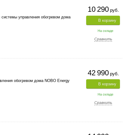
10 290
руб.
 системы управления обогревом дома
В корзину
На складе
Сравнить
42 990
руб.
вления обогревом дома NOBO Energy
В корзину
На складе
Сравнить