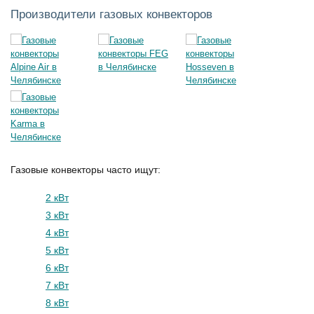
Производители газовых конвекторов
Газовые конвекторы часто ищут:
2 кВт
3 кВт
4 кВт
5 кВт
6 кВт
7 кВт
8 кВт