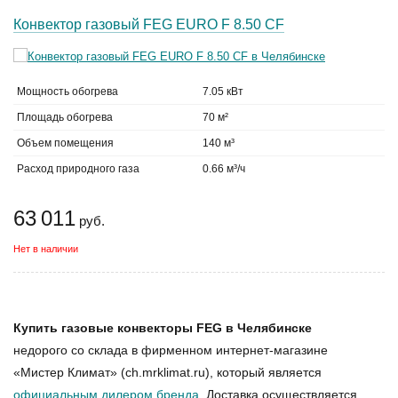
Конвектор газовый FEG EURO F 8.50 CF
Мощность обогрева
7.05 кВт
Площадь обогрева
70 м²
Объем помещения
140 м³
Расход природного газа
0.66 м³/ч
63 011
руб.
Нет в наличии
Купить газовые конвекторы FEG в Челябинске
недорого со склада в фирменном интернет-магазине
«Мистер Климат» (ch.mrklimat.ru), который является
официальным дилером бренда
. Доставка осуществляется