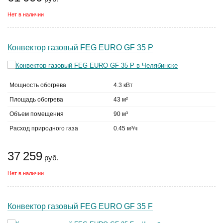
Нет в наличии
Конвектор газовый FEG EURO GF 35 P
Мощность обогрева
4.3 кВт
Площадь обогрева
43 м²
Объем помещения
90 м³
Расход природного газа
0.45 м³/ч
37 259
руб.
Нет в наличии
Конвектор газовый FEG EURO GF 35 F