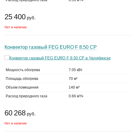
Расход природного газа
0.39 м³/ч
25 400
руб.
Нет в наличии
Конвектор газовый FEG EURO F 8.50 CP
Мощность обогрева
7.05 кВт
Площадь обогрева
70 м²
Объем помещения
140 м³
Расход природного газа
0.66 м³/ч
60 268
руб.
Нет в наличии