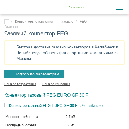
Челябинск
Конвекторы отопления
Газовые
FEG
Газовый конвектор FEG
Быстрая доставка газовых конвекторов в Челябинск и
Челябинскую область транспортными компаниями из
Москвы
Подбор по параметрам
Цена по возрастанию
Цена по убыванию
Конвектор газовый FEG EURO GF 30 F
Мощность обогрева
3.7 кВт
Площадь обогрева
37 м²