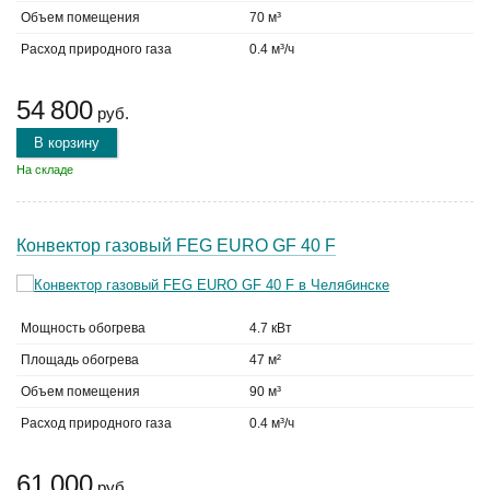
Объем помещения
70 м³
Расход природного газа
0.4 м³/ч
54 800
руб.
В корзину
На складе
Конвектор газовый FEG EURO GF 40 F
Мощность обогрева
4.7 кВт
Площадь обогрева
47 м²
Объем помещения
90 м³
Расход природного газа
0.4 м³/ч
61 000
руб.