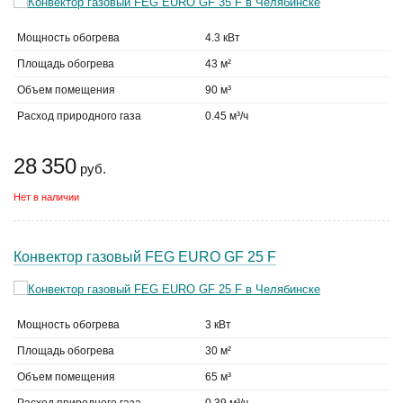
Мощность обогрева
4.3 кВт
Площадь обогрева
43 м²
Объем помещения
90 м³
Расход природного газа
0.45 м³/ч
28 350
руб.
Нет в наличии
Конвектор газовый FEG EURO GF 25 F
Мощность обогрева
3 кВт
Площадь обогрева
30 м²
Объем помещения
65 м³