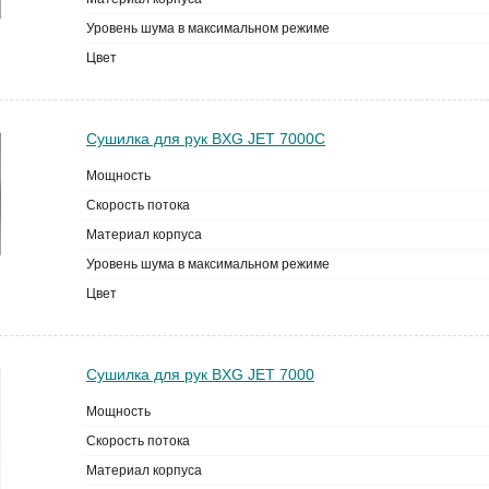
Уровень шума в максимальном режиме
Цвет
Сушилка для рук BXG JET 7000С
Мощность
Скорость потока
Материал корпуса
Уровень шума в максимальном режиме
Цвет
Сушилка для рук BXG JET 7000
Мощность
Скорость потока
Материал корпуса