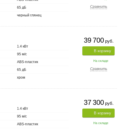
Сравнить
65 дБ
черный глянец
39 700
руб.
1.4 кВт
В корзину
95 м/с
На складе
ABS-пластик
Сравнить
65 дБ
хром
37 300
руб.
1.4 кВт
В корзину
95 м/с
На складе
ABS-пластик