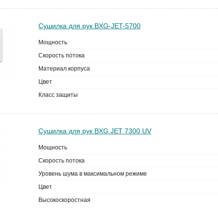
Сушилка для рук BXG-JET-5700
Мощность
Скорость потока
Материал корпуса
Цвет
Класс защиты
Сушилка для рук BXG JET 7300 UV
Мощность
Скорость потока
Уровень шума в максимальном режиме
Цвет
Высокоскоростная