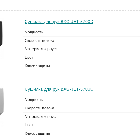
Сушилка для рук BXG-JET-5700D
Мощность
Скорость потока
Материал корпуса
Цвет
Класс защиты
Сушилка для рук BXG-JET-5700C
Мощность
Скорость потока
Материал корпуса
Цвет
Класс защиты