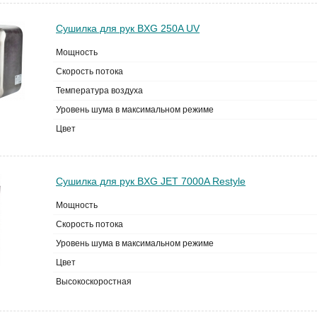
Сушилка для рук BXG 250A UV
Мощность
Скорость потока
Температура воздуха
Уровень шума в максимальном режиме
Цвет
Сушилка для рук BXG JET 7000A Restyle
Мощность
Скорость потока
Уровень шума в максимальном режиме
Цвет
Высокоскоростная