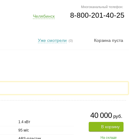
Многоканальный телефон:
8-800-201-40-25
Челябинск
Уже смотрели
Корзина пуста
(0)
40 000
руб.
1.4 кВт
В корзину
95 м/с
На складе
ABS-пластик