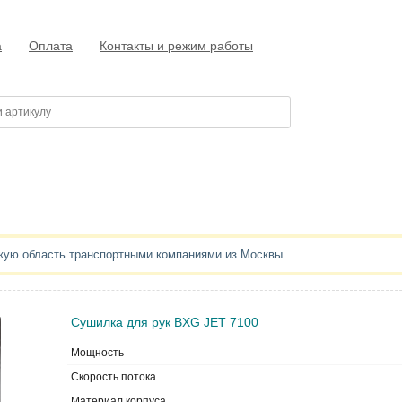
а
Оплата
Контакты и режим работы
скую область транспортными компаниями из Москвы
Сушилка для рук BXG JET 7100
Мощность
Скорость потока
Материал корпуса