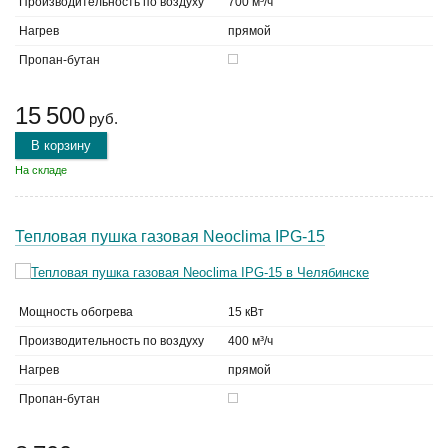
Производительность по воздуху
700 м³/ч
Нагрев
прямой
Пропан-бутан
15 500
руб.
В корзину
На складе
Тепловая пушка газовая Neoclima IPG-15
Мощность обогрева
15 кВт
Производительность по воздуху
400 м³/ч
Нагрев
прямой
Пропан-бутан