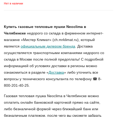
Нет в наличии
Купить газовые тепловые пушки Neoclima в
Челябинске
недорого со склада в фирменном интернет-
магазине «Мистер Климат» (ch.mrklimat.ru), который
является
официальным дилером бренда
. Доставка
осуществляется транспортными компаниями недорого со
склада в Москве после полной предоплаты! С подробной
информацией об условиях доставки в регионы можно
ознакомиться в разделе «
Доставка
» либо уточнить все
вопросы у технического консультанта по телефону ☎ 8-
800-201-40-25.
Газовая тепловая пушка Neoclima в Челябинске
можно
оплатить онлайн банковской карточкой прямо на сайте,
либо безналичной формой через ближайший банк или
безналичным платежом, после чего вы сможете забрать