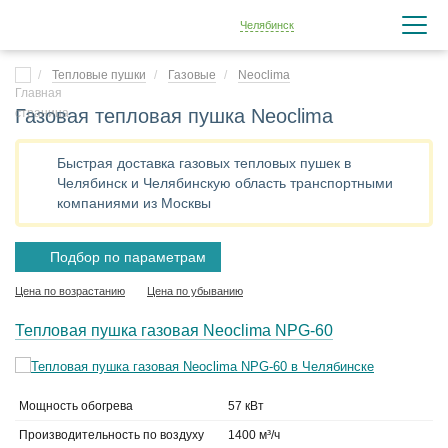
Челябинск
Тепловые пушки
Газовые
Neoclima
Газовая тепловая пушка Neoclima
Быстрая доставка газовых тепловых пушек в
Челябинск и Челябинскую область транспортными
компаниями из Москвы
Подбор по параметрам
Цена по возрастанию
Цена по убыванию
Тепловая пушка газовая Neoclima NPG-60
Мощность обогрева
57 кВт
Производительность по воздуху
1400 м³/ч