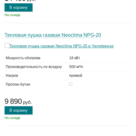
В корзину
На складе
Тепловая пушка газовая Neoclima NPG-20
Мощность обогрева
18 кВт
Производительность по воздуху
500 м³/ч
Нагрев
прямой
Пропан-бутан
9 890
руб.
В корзину
На складе