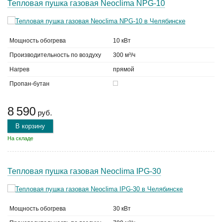
Тепловая пушка газовая Neoclima NPG-10
Мощность обогрева
10 кВт
Производительность по воздуху
300 м³/ч
Нагрев
прямой
Пропан-бутан
8 590
руб.
В корзину
На складе
Тепловая пушка газовая Neoclima IPG-30
Мощность обогрева
30 кВт