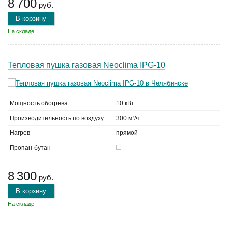
8 700
руб.
В корзину
На складе
Тепловая пушка газовая Neoclima IPG-10
Мощность обогрева
10 кВт
Производительность по воздуху
300 м³/ч
Нагрев
прямой
Пропан-бутан
8 300
руб.
В корзину
На складе