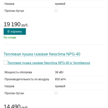
Нагрев
прямой
Пропан-бутан
19 190
руб.
В корзину
На складе
Тепловая пушка газовая Neoclima NPG-40
Мощность обогрева
38 кВт
Производительность по воздуху
850 м³/ч
Нагрев
прямой
Пропан-бутан
14 490
руб.