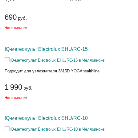
Цвет
белый
690
руб.
Нет в наличии
IQ-метеопульт Electrolux EHU/RC-15
Подходит для увлажнителя 3815D YOGAhealthline.
1 990
руб.
Нет в наличии
IQ-метеопульт Electrolux EHU/RC-10