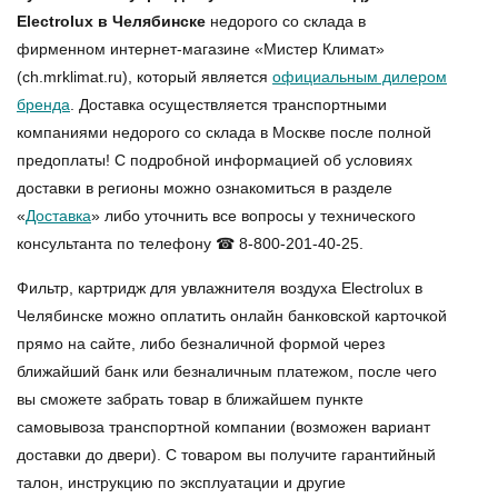
Electrolux в Челябинске
недорого со склада в
фирменном интернет-магазине «Мистер Климат»
(ch.mrklimat.ru), который является
официальным дилером
бренда
. Доставка осуществляется транспортными
компаниями недорого со склада в Москве после полной
предоплаты! С подробной информацией об условиях
доставки в регионы можно ознакомиться в разделе
«
Доставка
» либо уточнить все вопросы у технического
консультанта по телефону ☎ 8-800-201-40-25.
Фильтр, картридж для увлажнителя воздуха Electrolux в
Челябинске
можно оплатить онлайн банковской карточкой
прямо на сайте, либо безналичной формой через
ближайший банк или безналичным платежом, после чего
вы сможете забрать товар в ближайшем пункте
самовывоза транспортной компании (возможен вариант
доставки до двери). С товаром вы получите гарантийный
талон, инструкцию по эксплуатации и другие