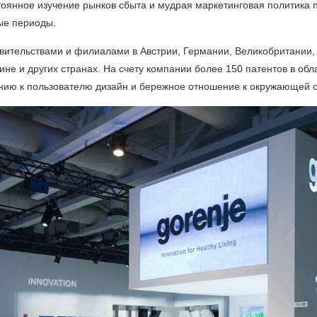
тоянное изучение рынков сбыта и мудрая маркетинговая политика п
ые периоды.
ительствами и филиалами в Австрии, Германии, Великобритании, 
не и других странах. На счету компании более 150 патентов в об
нию к пользователю дизайн и бережное отношение к окружающей 