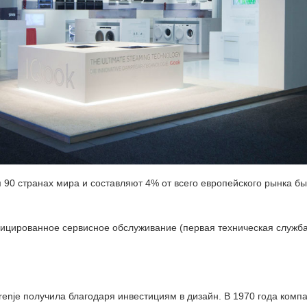
90 странах мира и составляют 4% от всего европейского рынка бы
цированное сервисное обслуживание (первая техническая служба д
nje получила благодаря инвестициям в дизайн. В 1970 года комп