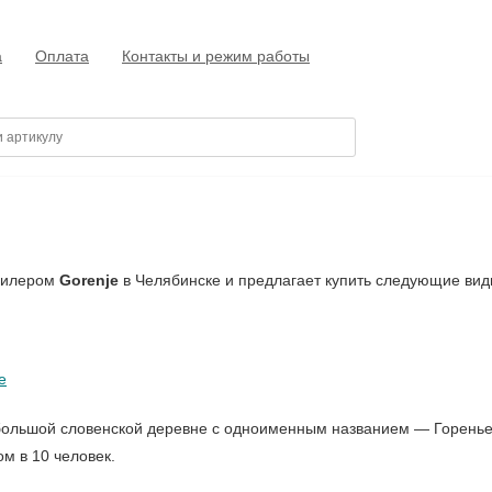
а
Оплата
Контакты и режим работы
 дилером
Gorenje
в Челябинске и предлагает купить следующие вид
e
ебольшой словенской деревне с одноименным названием — Горенье.
м в 10 человек.