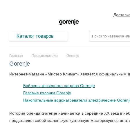
Доставк
Каталог товаров
Главная
Производители
Gorenje
Gorenje
Интернет-магазин «Мистер Климат» является официальным
Бойлеры косвенного нагрева Gorenje
Газовые колонки Gorenje
Накопительные водонагреватели электрические Gorenj
История бренда
Gorenje
начинается в середине XX века в н
представлял собой маленькую кузнечную мастерскую со штато