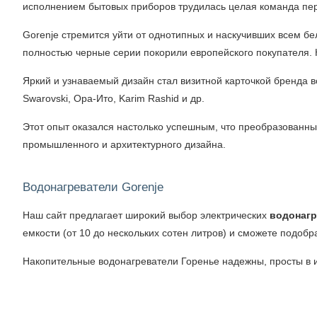
исполнением бытовых приборов трудилась целая команда пер
Gorenje стремится уйти от однотипных и наскучивших всем б
полностью черные серии покорили европейского покупателя.
Яркий и узнаваемый дизайн стал визитной карточкой бренда в
Swarovski, Ора-Ито, Karim Rashid и др.
Этот опыт оказался настолько успешным, что преобразованный
промышленного и архитектурного дизайна.
Водонагреватели Gorenje
Наш сайт предлагает широкий выбор электрических
водонагр
емкости (от 10 до нескольких сотен литров) и сможете подобр
Накопительные водонагреватели Горенье надежны, просты в и