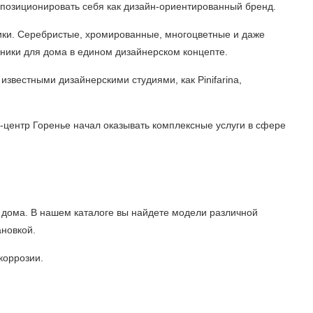
позиционировать себя как дизайн-ориентированный бренд.
ники. Серебристые, хромированные, многоцветные и даже
ники для дома в едином дизайнерском концепте.
звестными дизайнерскими студиями, как Pinifarina,
н-центр Горенье начал оказывать комплексные услуги в сфере
 дома. В нашем каталоге вы найдете модели различной
ановкой.
коррозии.