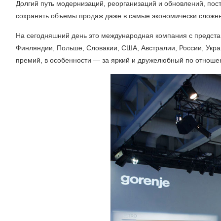
Долгий путь модернизаций, реорганизаций и обновлений, пос
сохранять объемы продаж даже в самые экономически сложн
На сегодняшний день это международная компания с представ
Финляндии, Польше, Словакии, США, Австралии, России, Украи
премий, в особенности — за яркий и дружелюбный по отноше