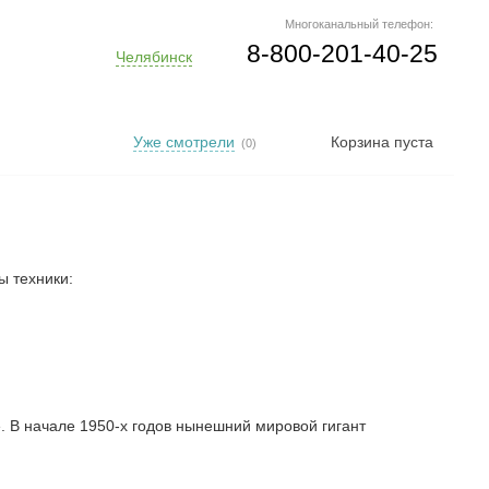
Многоканальный телефон:
8-800-201-40-25
Челябинск
Уже смотрели
Корзина пуста
(0)
ы техники:
 В начале 1950-х годов нынешний мировой гигант