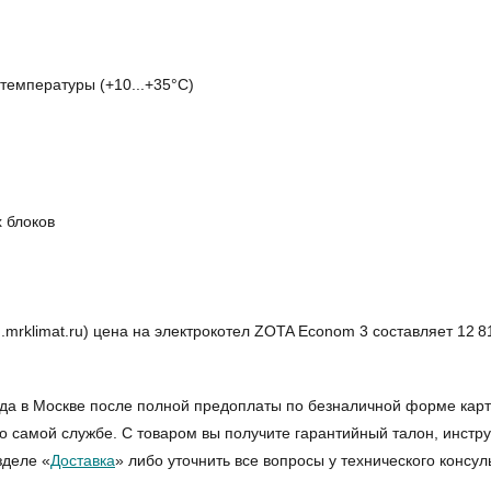
температуры (+10...+35°С)
 блоков
klimat.ru) цена на электрокотел ZOTA Econom 3 составляет 12 81
да в Москве после полной предоплаты по безналичной форме карт
о самой службе. С товаром вы получите гарантийный талон, инстру
зделе «
Доставка
» либо уточнить все вопросы у технического консул