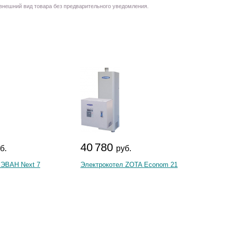
 внешний вид товара без предварительного уведомления.
40 780
21 
б.
руб.
 ЭВАН Next 7
Электрокотел ZOTA Econom 21
Электр