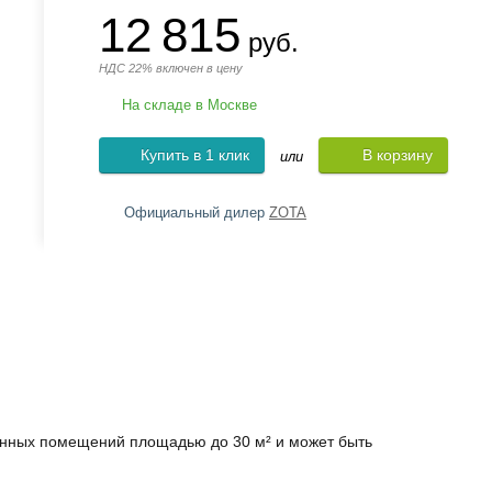
12 815
руб.
НДС 22% включен в цену
На складе в Москве
Купить в 1 клик
В корзину
или
Официальный дилер
ZOTA
енных помещений площадью до 30 м² и может быть