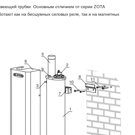
авеющей трубки. Основным отличием от серии ZOTA
ботают как на бесшумных силовых реле, так и на магнитных