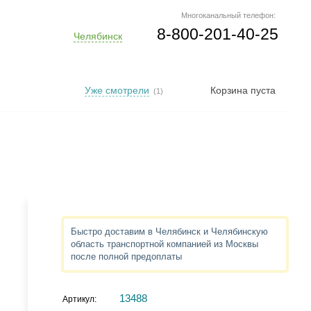
Многоканальный телефон:
8-800-201-40-25
Челябинск
Уже смотрели
Корзина пуста
(1)
Быстро доставим в Челябинск и Челябинскую
область транспортной компанией из Москвы
после полной предоплаты
13488
Артикул: