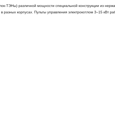
блок-ТЭНы) различной мощности специальной конструкции из нерж
в разных корпусах. Пульты управления электрокотлом 3–15 кВт ра