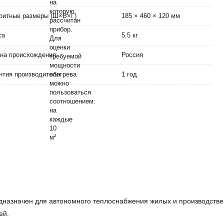
ритные размеры (Ш×В×Г)
185 × 460 × 120 мм
са
5.5 кг
на происхождения
Россия
нтия производителя
1 год
назначен для автономного теплоснабжения жилых и производств
ей.