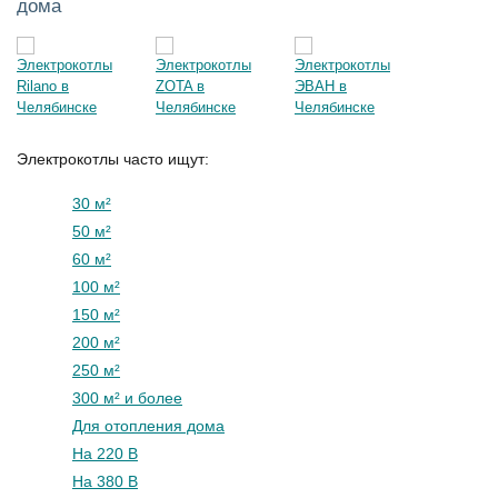
дома
Электрокотлы часто ищут:
30 м²
50 м²
60 м²
100 м²
150 м²
200 м²
250 м²
300 м² и более
Для отопления дома
На 220 В
На 380 В