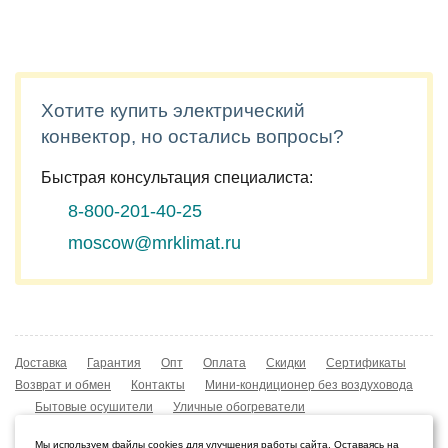
Хотите купить электрический
конвектор, но остались вопросы?
Быстрая консультация специалиста:
8-800-201-40-25
moscow@mrklimat.ru
Доставка
Гарантия
Опт
Оплата
Скидки
Сертификаты
Возврат и обмен
Контакты
Мини-кондиционер без воздуховода
Бытовые осушители
Уличные обогреватели
Охладители воздуха
Мобильные кондиционеры
Мы используем файлы cookies для улучшения работы сайта. Оставаясь на