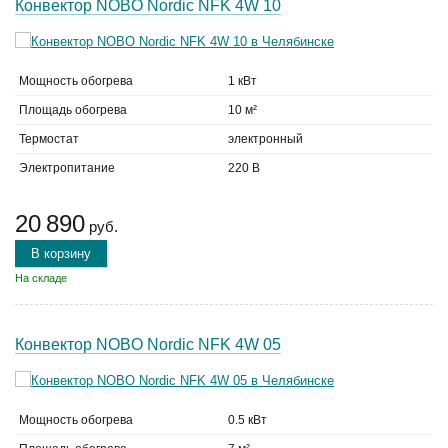
Конвектор NOBO Nordic NFK 4W 10
Мощность обогрева
1 кВт
Площадь обогрева
10 м²
Термостат
электронный
Электропитание
220 В
20 890
руб.
В корзину
На складе
Конвектор NOBO Nordic NFK 4W 05
Мощность обогрева
0.5 кВт