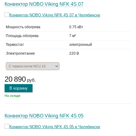
Конвектор NOBO Viking NFK 4S 07
Мощность обогрева
0.75 кВт
Площадь обогрева
7 м²
Термостат
электронный
Электропитание
220 В
20 890
руб.
В корзину
На складе
Конвектор NOBO Viking NFK 4S 05