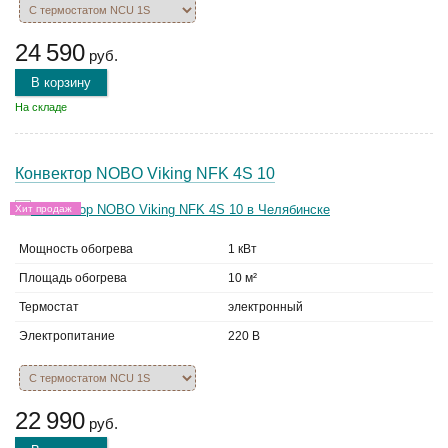
24 590
руб.
В корзину
На складе
Конвектор NOBO Viking NFK 4S 10
Хит продаж
Мощность обогрева
1 кВт
Площадь обогрева
10 м²
Термостат
электронный
Электропитание
220 В
22 990
руб.