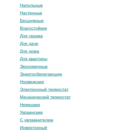
Напольные
Настенные
Бесшумные
Влагостойкие
Для гаража
Для дачи
Для дома
Для квартиры
Экономичные
Энергосберегающие
Норвежские
Электронный термостат
Механический термостат
Немецкие
Украинские
С увлажнителем
Инверторный