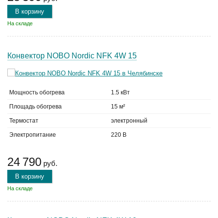
В корзину
На складе
Конвектор NOBO Nordic NFK 4W 15
Мощность обогрева
1.5 кВт
Площадь обогрева
15 м²
Термостат
электронный
Электропитание
220 В
24 790
руб.
В корзину
На складе