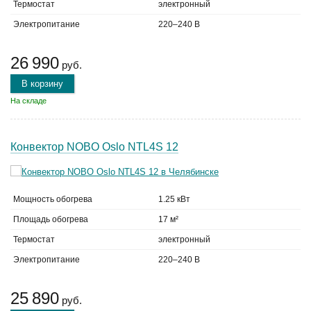
Термостат
электронный
Электропитание
220–240 В
26 990
руб.
В корзину
На складе
Конвектор NOBO Oslo NTL4S 12
Мощность обогрева
1.25 кВт
Площадь обогрева
17 м²
Термостат
электронный
Электропитание
220–240 В
25 890
руб.