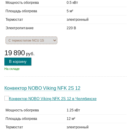
Мощность обогрева
0.5 кВт
Площадь обогрева
5 м²
Термостат
электронный
Электропитание
220 В
19 890
руб.
В корзину
На складе
Конвектор NOBO Viking NFK 2S 12
Мощность обогрева
1.25 кВт
Площадь обогрева
12 м²
Термостат
электронный