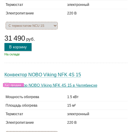
Термостат
электронный
Электропитание
220 В
31 490
руб.
В корзину
На складе
Конвектор NOBO Viking NFK 4S 15
Хит продаж
Мощность обогрева
1.5 кВт
Площадь обогрева
15 м²
Термостат
электронный
Электропитание
220 В