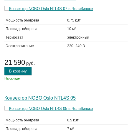
Мощность обогрева
0.75 кВт
Площадь обогрева
10 м²
Термостат
электронный
Электропитание
220–240 В
21 590
руб.
В корзину
На складе
Конвектор NOBO Oslo NTL4S 05
Мощность обогрева
0.5 кВт
Площадь обогрева
7 м²