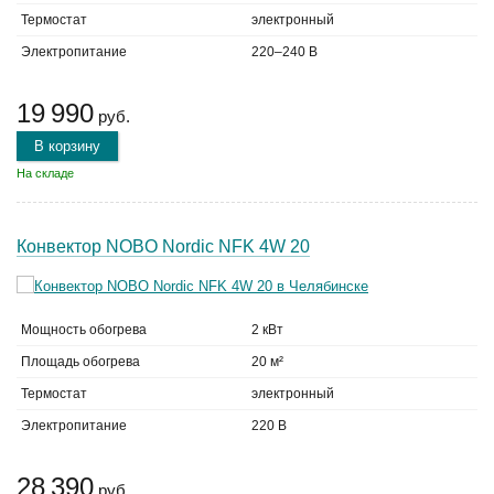
Термостат
электронный
Электропитание
220–240 В
19 990
руб.
В корзину
На складе
Конвектор NOBO Nordic NFK 4W 20
Мощность обогрева
2 кВт
Площадь обогрева
20 м²
Термостат
электронный
Электропитание
220 В
28 390
руб.