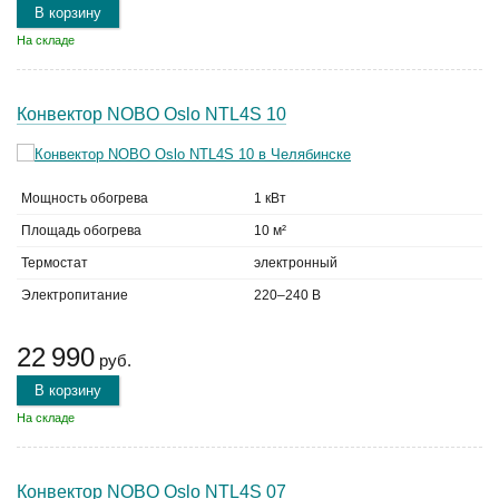
В корзину
На складе
Конвектор NOBO Oslo NTL4S 10
Мощность обогрева
1 кВт
Площадь обогрева
10 м²
Термостат
электронный
Электропитание
220–240 В
22 990
руб.
В корзину
На складе
Конвектор NOBO Oslo NTL4S 07