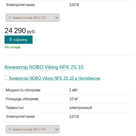
Электропитание
220 В
24 290
руб.
В корзину
На складе
Конвектор NOBO Viking NFK 2S 10
Мощность обогрева
1 кВт
Площадь обогрева
10 м²
Термостат
электронный
Электропитание
220 В