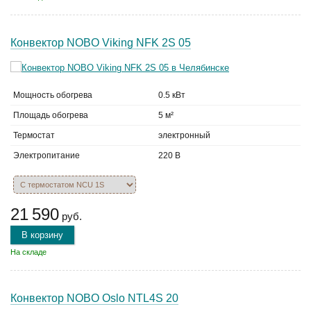
Конвектор NOBO Viking NFK 2S 05
Мощность обогрева
0.5 кВт
Площадь обогрева
5 м²
Термостат
электронный
Электропитание
220 В
21 590
руб.
В корзину
На складе
Конвектор NOBO Oslo NTL4S 20