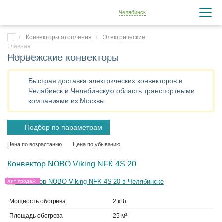
Челябинск
Конвекторы отопления
Электрические
Норвежские конвекторы
Быстрая доставка электрических конвекторов в
Челябинск и Челябинскую область транспортными
компаниями из Москвы
Подбор по параметрам
Цена по возрастанию
Цена по убыванию
Конвектор NOBO Viking NFK 4S 20
Хит продаж
Мощность обогрева
2 кВт
Площадь обогрева
25 м²