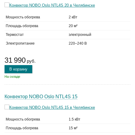
Мощность обогрева
2 кВт
Площадь обогрева
20 м²
Термостат
электронный
Электропитание
220–240 В
31 990
руб.
В корзину
На складе
Конвектор NOBO Oslo NTL4S 15
Мощность обогрева
1.5 кВт
Площадь обогрева
15 м²