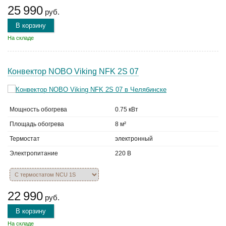
25 990
руб.
В корзину
На складе
Конвектор NOBO Viking NFK 2S 07
Мощность обогрева
0.75 кВт
Площадь обогрева
8 м²
Термостат
электронный
Электропитание
220 В
22 990
руб.
В корзину
На складе