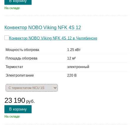
В корзину
На складе
Конвектор NOBO Viking NFK 4S 12
Мощность обогрева
1.25 кВт
Площадь обогрева
12 м²
Термостат
электронный
Электропитание
220 В
23 190
руб.
В корзину
На складе