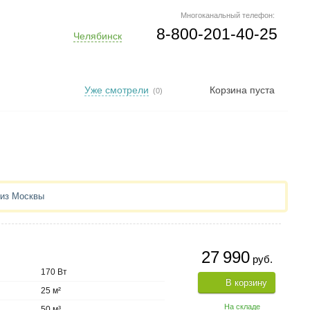
Многоканальный телефон:
8-800-201-40-25
Челябинск
Уже смотрели
Корзина пуста
(0)
 из Москвы
27 990
руб.
170 Вт
В корзину
25 м²
На складе
50 м³