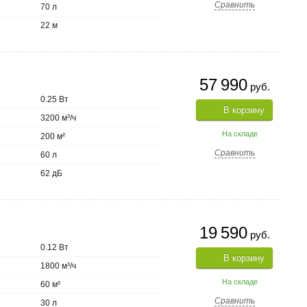
Сравнить
70 л
22 м
57 990
руб.
0.25 Вт
В корзину
3200 м³/ч
На складе
200 м²
Сравнить
60 л
62 дБ
19 590
руб.
0.12 Вт
В корзину
1800 м³/ч
На складе
60 м²
Сравнить
30 л