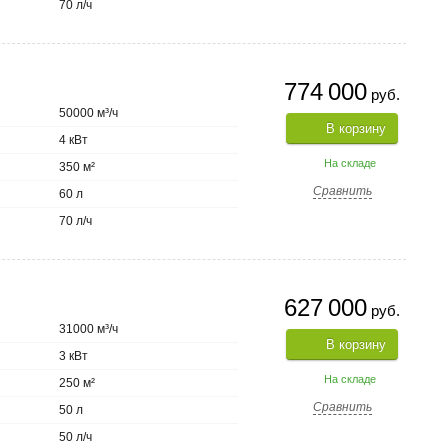
70 л/ч
774 000
руб.
50000 м³/ч
В корзину
4 кВт
На складе
350 м²
Сравнить
60 л
70 л/ч
627 000
руб.
31000 м³/ч
В корзину
3 кВт
На складе
250 м²
Сравнить
50 л
50 л/ч