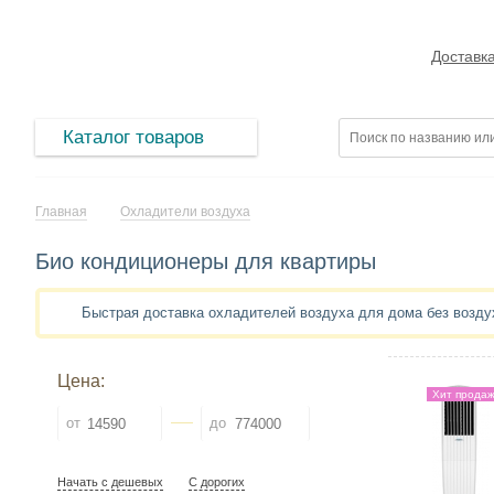
Доставк
Каталог товаров
Главная
Охладители воздуха
Био кондиционеры для квартиры
Быстрая доставка охладителей воздуха для дома без возд
Цена:
Хит прода
от
до
Начать с дешевых
С дорогих