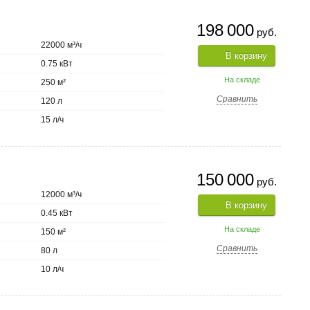
198 000
руб.
22000 м³/ч
В корзину
0.75 кВт
На складе
250 м²
Сравнить
120 л
15 л/ч
150 000
руб.
12000 м³/ч
В корзину
0.45 кВт
На складе
150 м²
Сравнить
80 л
10 л/ч