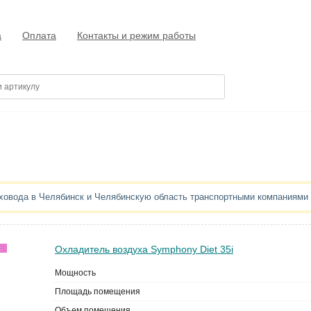
а
Оплата
Контакты и режим работы
уховода в Челябинск и Челябинскую область транспортными компаниями
Охладитель воздуха Symphony Diet 35i
ж
Мощность
Площадь помещения
Объем помещения