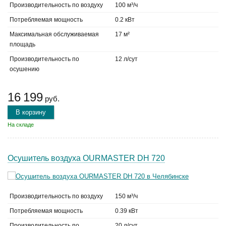
Производительность по воздуху
100 м³/ч
Потребляемая мощность
0.2 кВт
Максимальная обслуживаемая
17 м²
площадь
Производительность по
12 л/сут
осушению
16 199
руб.
В корзину
На складе
Осушитель воздуха OURMASTER DH 720
Производительность по воздуху
150 м³/ч
Потребляемая мощность
0.39 кВт
Производительность по
20 л/сут