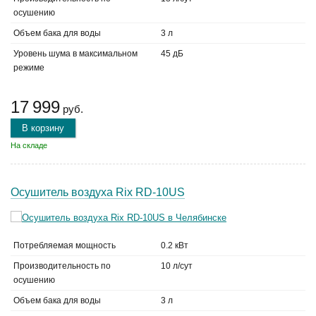
осушению
Объем бака для воды
3 л
Уровень шума в максимальном
45 дБ
режиме
17 999
руб.
В корзину
На складе
Осушитель воздуха Rix RD-10US
Потребляемая мощность
0.2 кВт
Производительность по
10 л/сут
осушению
Объем бака для воды
3 л