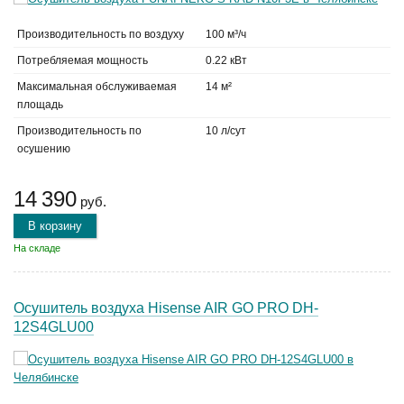
Производительность по воздуху
100 м³/ч
Потребляемая мощность
0.22 кВт
Максимальная обслуживаемая
14 м²
площадь
Производительность по
10 л/сут
осушению
14 390
руб.
В корзину
На складе
Осушитель воздуха Hisense AIR GO PRO DH-
12S4GLU00