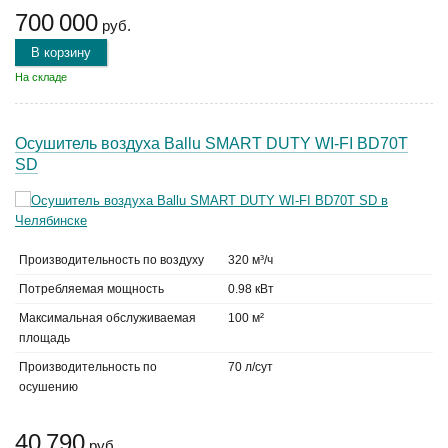
700 000
руб.
В корзину
На складе
Осушитель воздуха Ballu SMART DUTY WI-FI BD70T
SD
Производительность по воздуху
320 м³/ч
Потребляемая мощность
0.98 кВт
Максимальная обслуживаемая
100 м²
площадь
Производительность по
70 л/сут
осушению
40 790
руб.