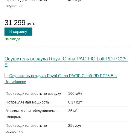
Производительность по
40 л/сут
осушению
31 299
руб.
В корзину
На складе
Осушитель воздуха Royal Clima PACIFIC Loft RD-PC25-
E
Производительность по воздуху
160 м³/ч
Потребляемая мощность
0.37 кВт
Максимальная обслуживаемая
36 м²
площадь
Производительность по
25 л/сут
осушению