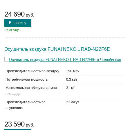
24 690
руб.
В корзину
На складе
Осушитель воздуха FUNAI NEKO L RAD-N22F6E
Производительность по воздуху
190 м³/ч
Потребляемая мощность
0.3 кВт
Максимальная обслуживаемая
31 м²
площадь
Производительность по
22 л/сут
осушению
23 590
руб.