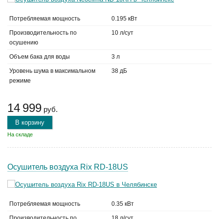
Потребляемая мощность
0.195 кВт
Производительность по
10 л/сут
осушению
Объем бака для воды
3 л
Уровень шума в максимальном
38 дБ
режиме
14 999
руб.
В корзину
На складе
Осушитель воздуха Rix RD-18US
Потребляемая мощность
0.35 кВт
Производительность по
18 л/сут