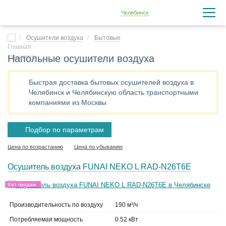
Челябинск
Осушители воздуха
Бытовые
Напольные осушители воздуха
Быстрая доставка бытовых осушителей воздуха в
Челябинск и Челябинскую область транспортными
компаниями из Москвы
Подбор по параметрам
Цена по возрастанию
Цена по убыванию
Осушитель воздуха FUNAI NEKO L RAD-N26T6E
Хит продаж
Производительность по воздуху
190 м³/ч
Потребляемая мощность
0.52 кВт