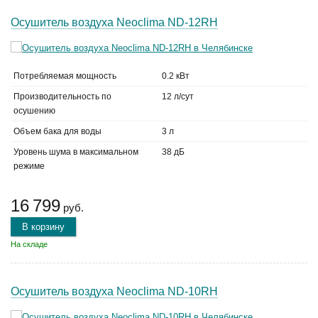
Осушитель воздуха Neoclima ND-12RH
Потребляемая мощность
0.2 кВт
Производительность по
12 л/сут
осушению
Объем бака для воды
3 л
Уровень шума в максимальном
38 дБ
режиме
16 799
руб.
В корзину
На складе
Осушитель воздуха Neoclima ND-10RH