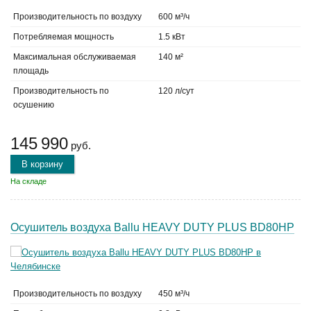
Производительность по воздуху
600 м³/ч
Потребляемая мощность
1.5 кВт
Максимальная обслуживаемая
140 м²
площадь
Производительность по
120 л/сут
осушению
145 990
руб.
В корзину
На складе
Осушитель воздуха Ballu HEAVY DUTY PLUS BD80HP
Производительность по воздуху
450 м³/ч