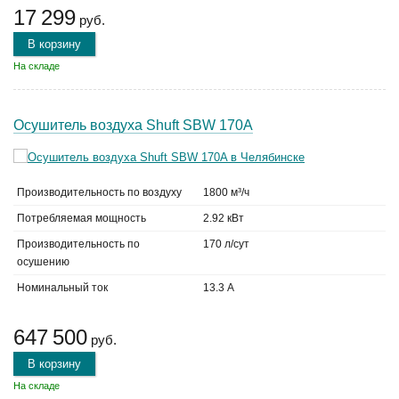
17 299
руб.
В корзину
На складе
Осушитель воздуха Shuft SBW 170A
Производительность по воздуху
1800 м³/ч
Потребляемая мощность
2.92 кВт
Производительность по
170 л/сут
осушению
Номинальный ток
13.3 А
647 500
руб.
В корзину
На складе