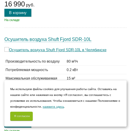
16 990
руб.
В корзину
На складе
Осушитель воздуха Shuft Fjord SDR-10L
Производительность по воздуху
80 м³/ч
Потребляемая мощность
0.2 кВт
Максимальная обслуживаемая
15 м²
площадь
Мы используем файлы cookies для улучшения работы сайта. Оставаясь на
Производительность по
10 л/сут
нашем сайте или нажимая на кнопку «Я согласен», вы соглашаетесь с
осушению
условиями их использования. Чтобы ознакомиться с нашими Положениями о
конфиденциальности,
нажмите здесь
.
12 590
руб.
Я согласен
В корзину
На складе