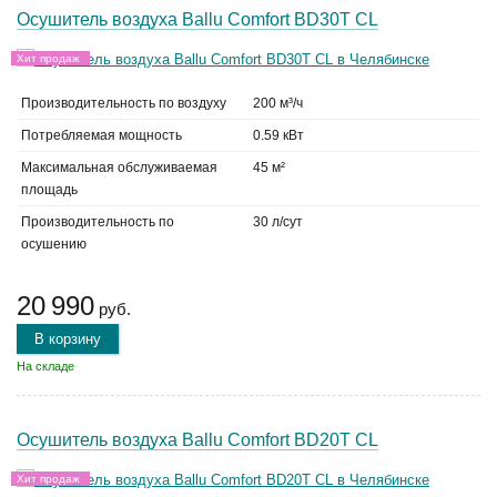
Осушитель воздуха Ballu Comfort BD30T CL
Хит продаж
Производительность по воздуху
200 м³/ч
Потребляемая мощность
0.59 кВт
Максимальная обслуживаемая
45 м²
площадь
Производительность по
30 л/сут
осушению
20 990
руб.
В корзину
На складе
Осушитель воздуха Ballu Comfort BD20T CL
Хит продаж