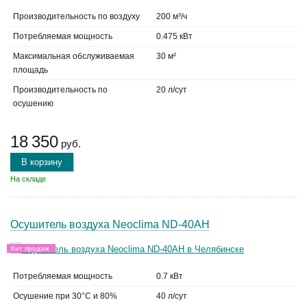
Производительность по воздуху
200 м³/ч
Потребляемая мощность
0.475 кВт
Максимальная обслуживаемая
30 м²
площадь
Производительность по
20 л/сут
осушению
18 350
руб.
В корзину
На складе
Осушитель воздуха Neoclima ND-40AH
Хит продаж
Потребляемая мощность
0.7 кВт
Осушение при 30°C и 80%
40 л/сут