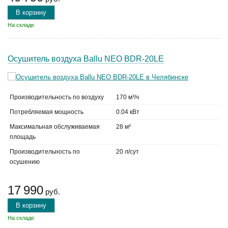
В корзину
На складе
Осушитель воздуха Ballu NEO BDR-20LE
Производительность по воздуху
170 м³/ч
Потребляемая мощность
0.04 кВт
Максимальная обслуживаемая
28 м²
площадь
Производительность по
20 л/сут
осушению
17 990
руб.
В корзину
На складе