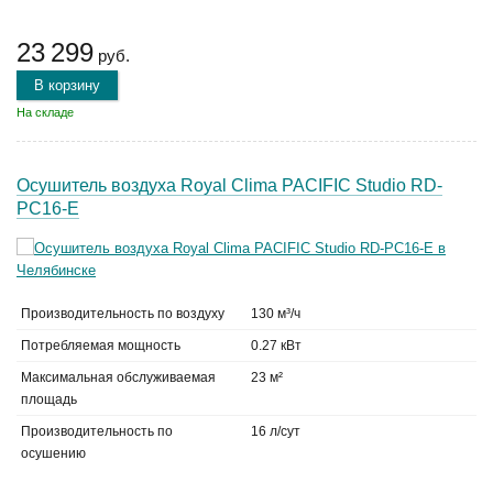
23 299
руб.
В корзину
На складе
Осушитель воздуха Royal Clima PACIFIC Studio RD-
PC16-E
Производительность по воздуху
130 м³/ч
Потребляемая мощность
0.27 кВт
Максимальная обслуживаемая
23 м²
площадь
Производительность по
16 л/сут
осушению