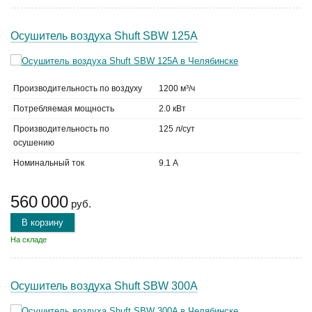
Осушитель воздуха Shuft SBW 125A
Производительность по воздуху
1200 м³/ч
Потребляемая мощность
2.0 кВт
Производительность по
125 л/сут
осушению
Номинальный ток
9.1 А
560 000
руб.
В корзину
На складе
Осушитель воздуха Shuft SBW 300A