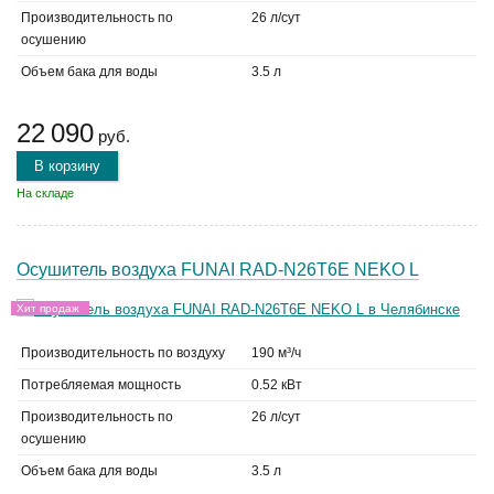
Производительность по
26 л/сут
осушению
Объем бака для воды
3.5 л
22 090
руб.
В корзину
На складе
Осушитель воздуха FUNAI RAD-N26T6E NEKO L
Хит продаж
Производительность по воздуху
190 м³/ч
Потребляемая мощность
0.52 кВт
Производительность по
26 л/сут
осушению
Объем бака для воды
3.5 л