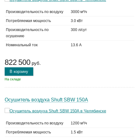
Производительность по воздуху
3000 м³/ч
Потребляемая мощность
3.0 кВт
Производительность по
300 л/сут
осушению
Номинальный ток
13.6 А
822 500
руб.
В корзину
На складе
Осушитель воздуха Shuft SBW 150A
Производительность по воздуху
1200 м³/ч
Потребляемая мощность
1.5 кВт