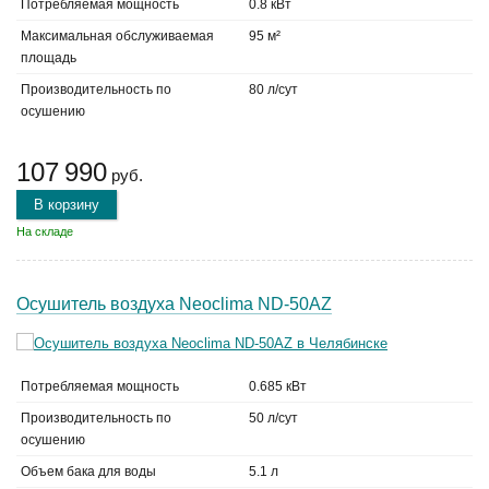
Потребляемая мощность
0.8 кВт
Максимальная обслуживаемая
95 м²
площадь
Производительность по
80 л/сут
осушению
107 990
руб.
В корзину
На складе
Осушитель воздуха Neoclima ND-50AZ
Потребляемая мощность
0.685 кВт
Производительность по
50 л/сут
осушению
Объем бака для воды
5.1 л