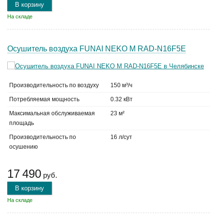
В корзину
На складе
Осушитель воздуха FUNAI NEKO M RAD-N16F5E
Производительность по воздуху
150 м³/ч
Потребляемая мощность
0.32 кВт
Максимальная обслуживаемая
23 м²
площадь
Производительность по
16 л/сут
осушению
17 490
руб.
В корзину
На складе