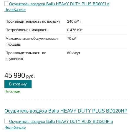
Производительность по воздуху
240 м³/ч
Потребляемая мощность
0.476 кВт
Максимальная обслуживаемая
70 м²
площадь
Производительность по
60 л/сут
осушению
45 990
руб.
В корзину
На складе
Осушитель воздуха Ballu HEAVY DUTY PLUS BD120HP