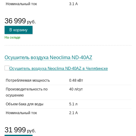
Номинальный ток
3.1 А
36 999
руб.
В корзину
На складе
Осушитель воздуха Neoclima ND-40AZ
Потребляемая мощность
0.48 кВт
Производительность по
40 л/сут
осушению
Объем бака для воды
5.1 л
Номинальный ток
2.1 А
31 999
руб.