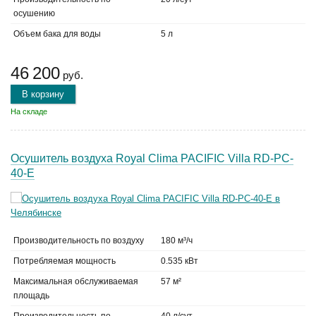
осушению
Объем бака для воды
5 л
46 200
руб.
В корзину
На складе
Осушитель воздуха Royal Clima PACIFIC Villa RD-PC-
40-E
Производительность по воздуху
180 м³/ч
Потребляемая мощность
0.535 кВт
Максимальная обслуживаемая
57 м²
площадь