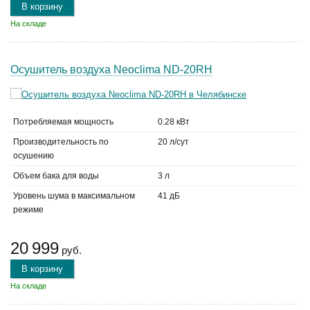
В корзину
На складе
Осушитель воздуха Neoclima ND-20RH
Потребляемая мощность
0.28 кВт
Производительность по
20 л/сут
осушению
Объем бака для воды
3 л
Уровень шума в максимальном
41 дБ
режиме
20 999
руб.
В корзину
На складе