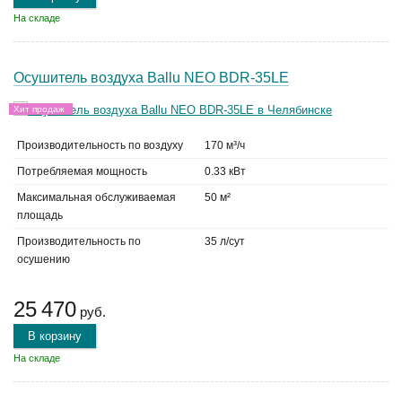
На складе
Осушитель воздуха Ballu NEO BDR-35LE
Хит продаж
Производительность по воздуху
170 м³/ч
Потребляемая мощность
0.33 кВт
Максимальная обслуживаемая
50 м²
площадь
Производительность по
35 л/сут
осушению
25 470
руб.
В корзину
На складе