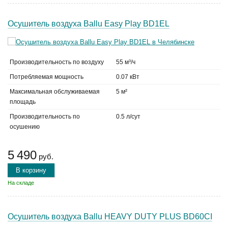
Осушитель воздуха Ballu Easy Play BD1EL
Производительность по воздуху
55 м³/ч
Потребляемая мощность
0.07 кВт
Максимальная обслуживаемая
5 м²
площадь
Производительность по
0.5 л/сут
осушению
5 490
руб.
В корзину
На складе
Осушитель воздуха Ballu HEAVY DUTY PLUS BD60CI