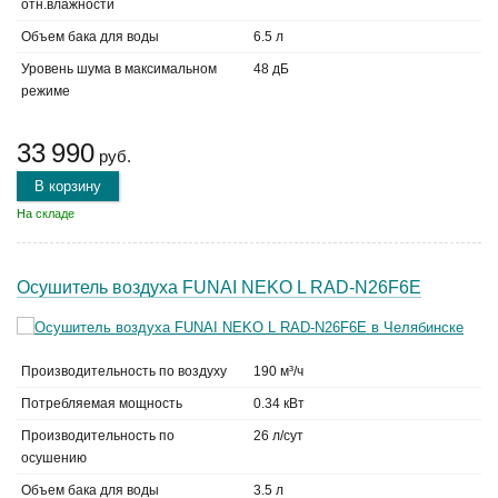
отн.влажности
Объем бака для воды
6.5 л
Уровень шума в максимальном
48 дБ
режиме
33 990
руб.
В корзину
На складе
Осушитель воздуха FUNAI NEKO L RAD-N26F6E
Производительность по воздуху
190 м³/ч
Потребляемая мощность
0.34 кВт
Производительность по
26 л/сут
осушению
Объем бака для воды
3.5 л