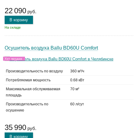
22 090
руб.
В корзину
На складе
Осушитель воздуха Ballu BD60U Comfort
Хит продаж
Производительность по воздуху
360 м³/ч
Потребляемая мощность
0.68 кВт
Максимальная обслуживаемая
70 м²
площадь
Производительность по
60 л/сут
осушению
35 990
руб.
В корзину