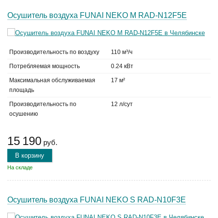
Осушитель воздуха FUNAI NEKO M RAD-N12F5E
Производительность по воздуху
110 м³/ч
Потребляемая мощность
0.24 кВт
Максимальная обслуживаемая
17 м²
площадь
Производительность по
12 л/сут
осушению
15 190
руб.
В корзину
На складе
Осушитель воздуха FUNAI NEKO S RAD-N10F3E