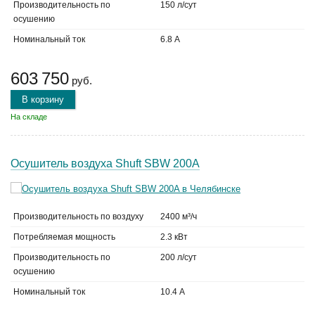
Производительность по
150 л/сут
осушению
Номинальный ток
6.8 А
603 750
руб.
В корзину
На складе
Осушитель воздуха Shuft SBW 200A
Производительность по воздуху
2400 м³/ч
Потребляемая мощность
2.3 кВт
Производительность по
200 л/сут
осушению
Номинальный ток
10.4 А