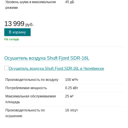
Уровень шума в максимальном
45 дБ
режиме
13 999
руб.
В корзину
На складе
Осушитель воздуха Shuft Fjord SDR-16L
Производительность по воздуху
100 м³/ч
Потребляемая мощность
0.25 кВт
Максимальная обслуживаемая
25 м²
площадь
Производительность по
16 л/сут
осушению