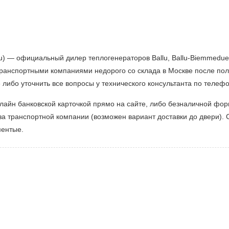
u) — официальный дилер теплогенераторов Ballu, Ballu-Biemmedu
транспортными компаниями недорого со склада в Москве после п
» либо уточнить все вопросы у технического консультанта по телеф
лайн банковской карточкой прямо на сайте, либо безналичной фо
а транспортной компании (возможен вариант доставки до двери). 
ментые.