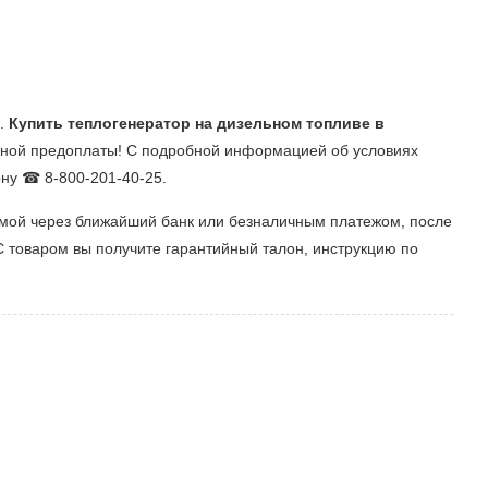
e.
Купить теплогенератор на дизельном топливе в
олной предоплаты! С подробной информацией об условиях
ону ☎ 8-800-201-40-25.
рмой через ближайший банк или безналичным платежом, после
С товаром вы получите гарантийный талон, инструкцию по