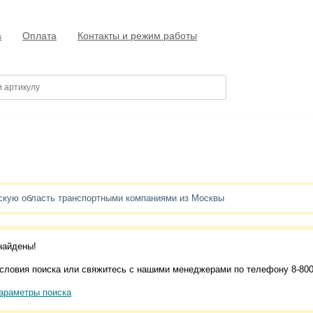
а
Оплата
Контакты и режим работы
нскую область транспортными компаниями из Москвы
найдены!
словия поиска или свяжитесь с нашими менеджерами по телефону 8-800
араметры поиска