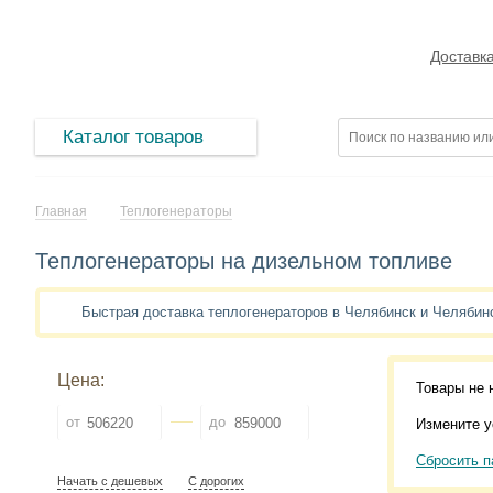
Доставк
Каталог товаров
Главная
Теплогенераторы
Теплогенераторы на дизельном топливе
Быстрая доставка теплогенераторов в Челябинск и Челяби
Цена:
Товары не 
от
до
Измените у
Сбросить п
Начать с дешевых
С дорогих