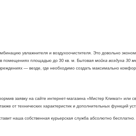
мбинацию увлажнителя и воздухоочистителя. Это довольно эконо
а в помещениях площадью до 30 кв. м. Бытовая
мойка воздуха 30 
учреждениях — везде, где необходимо создать максимально комфор
формив заявку на сайте интернет-магазина «Мистер Климат» или с
 также от технических характеристик и дополнительных функций уст
тавит наша собственная курьерская служба абсолютно бесплатно. 