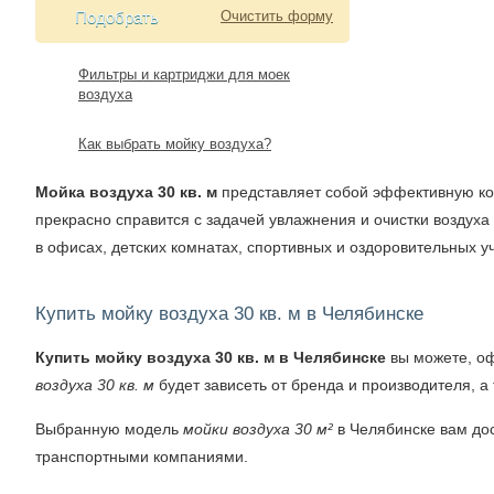
Подобрать
Очистить форму
Фильтры и картриджи для моек
воздуха
Как выбрать мойку воздуха?
Мойка воздуха 30 кв. м
представляет собой эффективную ко
прекрасно справится с задачей увлажнения и очистки воздух
в офисах, детских комнатах, спортивных и оздоровительных 
Купить мойку воздуха 30 кв. м в Челябинске
Купить мойку воздуха 30 кв. м в Челябинске
вы можете, о
воздуха 30 кв. м
будет зависеть от бренда и производителя, а
Выбранную модель
мойки воздуха 30 м²
в Челябинске вам дос
транспортными компаниями.