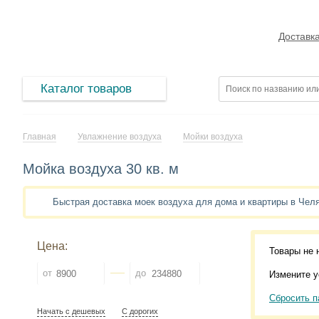
Доставк
Каталог товаров
Главная
Увлажнение воздуха
Мойки воздуха
Мойка воздуха 30 кв. м
Быстрая доставка моек воздуха для дома и квартиры в Чел
Цена:
Товары не 
от
до
Измените у
Сбросить п
Начать с дешевых
С дорогих