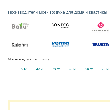
Производители моек воздуха для дома и квартиры
Мойки воздуха часто ищут:
20 м²
30 м²
40 м²
50 м²
60 м²
70 м²