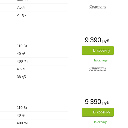
Сравнить
7.5 л
21 дБ
9 390
руб.
110 Вт
В корзину
40 м²
На складе
400 г/ч
Сравнить
4.5 л
38 дБ
9 390
руб.
110 Вт
В корзину
40 м²
На складе
400 г/ч