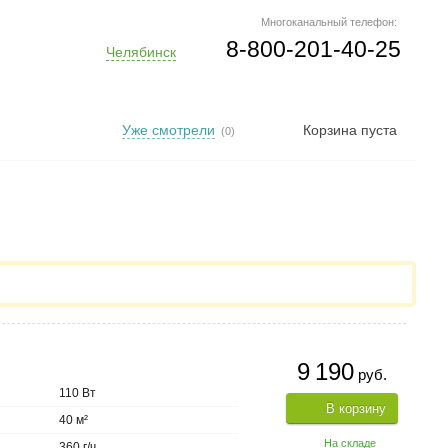
Многоканальный телефон:
8-800-201-40-25
Челябинск
Уже смотрели
Корзина пуста
(0)
9 190
руб.
110 Вт
В корзину
40 м²
На складе
360 г/ч