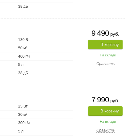
38 дБ
9 490
руб.
130 Вт
В корзину
50 м³
На складе
400 г/ч
Сравнить
5 л
38 дБ
7 990
руб.
25 Вт
В корзину
30 м³
На складе
300 г/ч
Сравнить
5 л