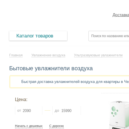
Доставк
Каталог товаров
Главная
Увлажнение воздуха
Ультразвуковые увлажнители
Бытовые увлажнители воздуха
Быстрая доставка увлажнителей воздуха для квартиры в Ч
Цена:
от
до
Начать с дешевых
С дорогих