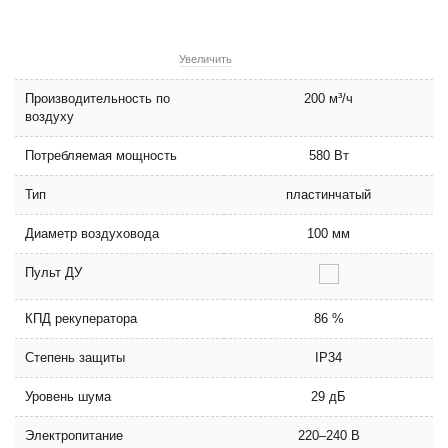
Увеличить
Производительность по
200 м³/ч
воздуху
Потребляемая мощность
580 Вт
Тип
пластинчатый
Диаметр воздуховода
100 мм
Пульт ДУ
КПД рекуператора
86 %
Степень защиты
IP34
Уровень шума
29 дБ
Электропитание
220–240 В