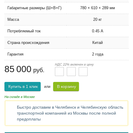
Габаритные размеры (Ш×В×Г)
780 × 610 × 289 мм
Масса
20 кг
Потребляемый ток
0.45 А
Страна происхождения
Китай
Гарантия
2 года
НДС 22% включен в цену
85 000
руб.
Купить в 1 клик
В корзину
или
На складе в Москве
Быстро доставим в Челябинск и Челябинскую область
транспортной компанией из Москвы после полной
предоплаты