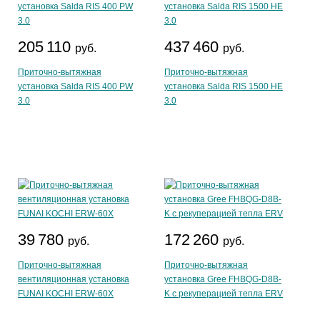
205 110
437 460
руб.
руб.
Приточно-вытяжная
Приточно-вытяжная
установка Salda RIS 400 PW
установка Salda RIS 1500 HE
3.0
3.0
39 780
172 260
руб.
руб.
Приточно-вытяжная
Приточно-вытяжная
вентиляционная установка
установка Gree FHBQG-D8B-
FUNAI KOCHI ERW-60X
K с рекуперацией тепла ERV